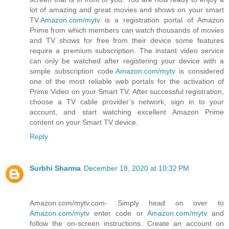
lot of amazing and great movies and shows on your smart
TV.
Amazon.com/mytv
is a registration portal of Amazon
Prime from which members can watch thousands of movies
and TV shows for free from their device some features
require a premium subscription. The instant video service
can only be watched after registering your device with a
simple subscription code.
Amazon.com/mytv
is considered
one of the most reliable web portals for the activation of
Prime Video on your Smart TV. After successful registration,
choose a TV cable provider’s network, sign in to your
account, and start watching excellent Amazon Prime
content on your Smart TV device.
Reply
Surbhi Sharma
December 18, 2020 at 10:32 PM
Amazon.com/mytv.com- Simply head on over to
Amazon.com/mytv
enter code or
Amazon.com/mytv
and
follow the on-screen instructions. Create an account on