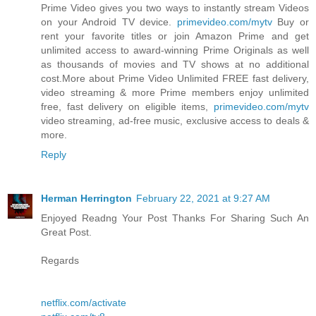
Prime Video gives you two ways to instantly stream Videos
on your Android TV device.
primevideo.com/mytv
Buy or
rent your favorite titles or join Amazon Prime and get
unlimited access to award-winning Prime Originals as well
as thousands of movies and TV shows at no additional
cost.More about Prime Video Unlimited FREE fast delivery,
video streaming & more Prime members enjoy unlimited
free, fast delivery on eligible items,
primevideo.com/mytv
video streaming, ad-free music, exclusive access to deals &
more.
Reply
Herman Herrington
February 22, 2021 at 9:27 AM
Enjoyed Readng Your Post Thanks For Sharing Such An
Great Post.
Regards
netflix.com/activate