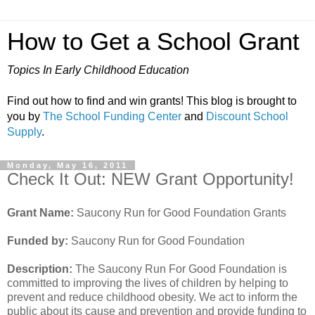
How to Get a School Grant
Topics In Early Childhood Education
Find out how to find and win grants! This blog is brought to
you by
The School Funding Center
and
Discount School
Supply
.
Monday, May 16, 2011
Check It Out: NEW Grant Opportunity!
Grant Name:
Saucony Run for Good Foundation Grants
Funded by:
Saucony Run for Good Foundation
Description:
The Saucony Run For Good Foundation is
committed to improving the lives of children by helping to
prevent and reduce childhood obesity. We act to inform the
public about its cause and prevention and provide funding to