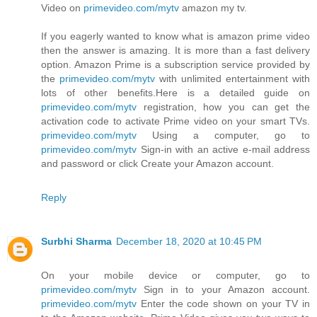
Video on
primevideo.com/mytv
amazon my tv.
If you eagerly wanted to know what is amazon prime video
then the answer is amazing. It is more than a fast delivery
option. Amazon Prime is a subscription service provided by
the
primevideo.com/mytv
with unlimited entertainment with
lots of other benefits.Here is a detailed guide on
primevideo.com/mytv
registration, how you can get the
activation code to activate Prime video on your smart TVs.
primevideo.com/mytv
Using a computer, go to
primevideo.com/mytv
Sign-in with an active e-mail address
and password or click Create your Amazon account.
Reply
Surbhi Sharma
December 18, 2020 at 10:45 PM
On your mobile device or computer, go to
primevideo.com/mytv
Sign in to your Amazon account.
primevideo.com/mytv
Enter the code shown on your TV in