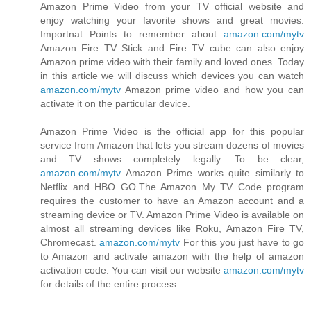
Amazon Prime Video from your TV official website and
enjoy watching your favorite shows and great movies.
Importnat Points to remember about
amazon.com/mytv
Amazon Fire TV Stick and Fire TV cube can also enjoy
Amazon prime video with their family and loved ones. Today
in this article we will discuss which devices you can watch
amazon.com/mytv
Amazon prime video and how you can
activate it on the particular device.
Amazon Prime Video is the official app for this popular
service from Amazon that lets you stream dozens of movies
and TV shows completely legally. To be clear,
amazon.com/mytv
Amazon Prime works quite similarly to
Netflix and HBO GO.The Amazon My TV Code program
requires the customer to have an Amazon account and a
streaming device or TV. Amazon Prime Video is available on
almost all streaming devices like Roku, Amazon Fire TV,
Chromecast.
amazon.com/mytv
For this you just have to go
to Amazon and activate amazon with the help of amazon
activation code. You can visit our website
amazon.com/mytv
for details of the entire process.