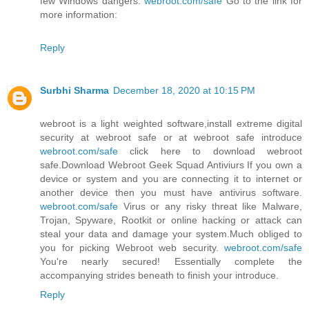
few Windows dangers.
webroot.com/safe
Go to the link for
more information:
Reply
Surbhi Sharma
December 18, 2020 at 10:15 PM
webroot is a light weighted software,install extreme digital
security at webroot safe or at webroot safe introduce
webroot.com/safe
click here to download webroot
safe.Download Webroot Geek Squad Antiviurs If you own a
device or system and you are connecting it to internet or
another device then you must have antivirus software.
webroot.com/safe
Virus or any risky threat like Malware,
Trojan, Spyware, Rootkit or online hacking or attack can
steal your data and damage your system.Much obliged to
you for picking Webroot web security.
webroot.com/safe
You're nearly secured! Essentially complete the
accompanying strides beneath to finish your introduce.
Reply