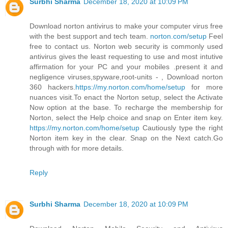
Surbhi Sharma
December 18, 2020 at 10:09 PM
Download norton antivirus to make your computer virus free
with the best support and tech team.
norton.com/setup
Feel
free to contact us. Norton web security is commonly used
antivirus gives the least requesting to use and most intutive
affirmation for your PC and your mobiles .present it and
negligence viruses,spyware,root-units - , Download norton
360 hackers.
https://my.norton.com/home/setup
for more
nuances visit.To enact the Norton setup, select the Activate
Now option at the base. To recharge the membership for
Norton, select the Help choice and snap on Enter item key.
https://my.norton.com/home/setup
Cautiously type the right
Norton item key in the clear. Snap on the Next catch.Go
through with for more details.
Reply
Surbhi Sharma
December 18, 2020 at 10:09 PM