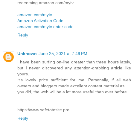
redeeming amazon.com/mytv
amazon.com/mytv
Amazon Activation Code
amazon.com/mytv enter code
Reply
Unknown
June 25, 2021 at 7:49 PM
I have been surfing on-line greater than three hours lately,
but I never discovered any attention-grabbing article like
yours.
It's lovely price sufficient for me. Personally, if all web
owners and bloggers made excellent content material as
you did, the web will be a lot more useful than ever before.
https://www.safetotosite.pro
Reply