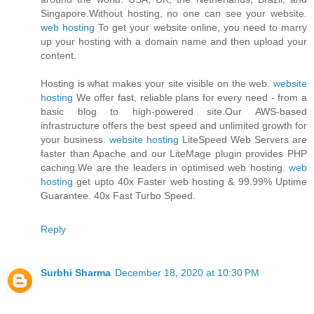
Singapore.Without hosting, no one can see your website.
web hosting
To get your website online, you need to marry
up your hosting with a domain name and then upload your
content.
Hosting is what makes your site visible on the web.
website
hosting
We offer fast, reliable plans for every need - from a
basic blog to high-powered site.Our AWS-based
infrastructure offers the best speed and unlimited growth for
your business.
website hosting
LiteSpeed Web Servers are
faster than Apache and our LiteMage plugin provides PHP
caching.We are the leaders in optimised web hosting.
web
hosting
get upto 40x Faster web hosting & 99.99% Uptime
Guarantee. 40x Fast Turbo Speed.
Reply
Surbhi Sharma
December 18, 2020 at 10:30 PM