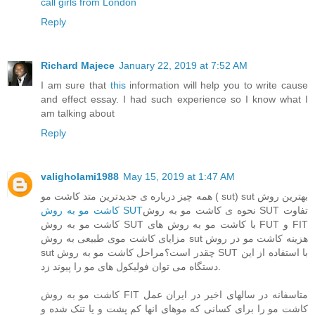
call girls from London
Reply
Richard Majece
January 22, 2019 at 7:52 AM
I am sure that
this
information will help you to write cause
and effect essay. I had such experience so I know what I
am talking about
Reply
valigholami1988
May 15, 2019 at 1:47 AM
همه چیز درباره ی جدیدترین متد کاشت مو ( sut) sut بهترین روش
نحوه ی کاشت مو به روش SUT تفاوت
کاشت مو به روش SUT
کاشت مو به روش SUT با کاشت مو به روش های FUT و FIT
مزایای کاشت موی طبیعی به روش sut هزینه کاشت مو در روش
sut چقدر است؟مراحل کاشت مو به روش SUT با استفاده از این
دستگاه می توان فولیکول های مو را پیوند زد.
کاشت مو به روش FIT متاسفانه در سالهای اخیر در ایران عمل
کاشت مو را برای کسانی که موهای انها کم پشت و یا تنک شده و