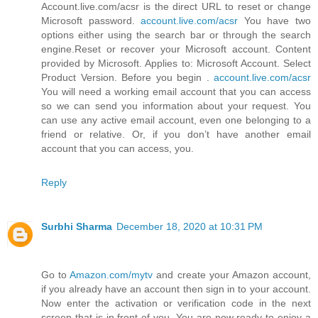
Account.live.com/acsr is the direct URL to reset or change
Microsoft password.
account.live.com/acsr
You have two
options either using the search bar or through the search
engine.Reset or recover your Microsoft account. Content
provided by Microsoft. Applies to: Microsoft Account. Select
Product Version. Before you begin .
account.live.com/acsr
You will need a working email account that you can access
so we can send you information about your request. You
can use any active email account, even one belonging to a
friend or relative. Or, if you don’t have another email
account that you can access, you.
Reply
Surbhi Sharma
December 18, 2020 at 10:31 PM
Go to
Amazon.com/mytv
and create your Amazon account,
if you already have an account then sign in to your account.
Now enter the activation or verification code in the next
screen that is in front of you. You are now ready to enjoy a