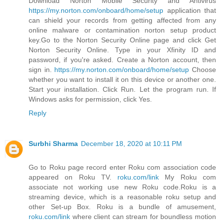
Download Norton Mobile Security and Antivirus
https://my.norton.com/onboard/home/setup
application that
can shield your records from getting affected from any
online malware or contamination norton setup product
key.Go to the Norton Security Online page and click Get
Norton Security Online. Type in your Xfinity ID and
password, if you're asked. Create a Norton account, then
sign in.
https://my.norton.com/onboard/home/setup
Choose
whether you want to install it on this device or another one.
Start your installation. Click Run. Let the program run. If
Windows asks for permission, click Yes.
Reply
Surbhi Sharma
December 18, 2020 at 10:11 PM
Go to Roku page record enter Roku com association code
appeared on Roku TV.
roku.com/link
My Roku com
associate not working use new Roku code.Roku is a
streaming device, which is a reasonable roku setup and
other Set-up Box. Roku is a bundle of amusement,
roku.com/link
where client can stream for boundless motion