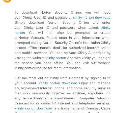
To download Norton Security Online, you will need
your Xfinity User ID and password.
xfinity norton download
Simply download Norton Security Online and enter
your Xfinity User ID and password when asked.
xfinity
norton
You will then also be prompted to create
a Norton Account. Please enter in your information when
prompted during Norton Security Online’s installation.Xfinity
locates offline financial deals for authorized Internet, video
and mobile services. You can activate Xfinity Authorized by
visiting the website
xfinity norton
And with xfinity you can get
the service you need offline. You can visit our website
xfinity.com/authorize for more information.
Get the most out of Xfinity from Comcast by signing in to
your account.
xfinity norton download
Enjoy and manage
TV, high-speed Internet, phone, and home security services
that work seamlessly together — anytime, anywhere, on
any device.Xfinity is the brand name of Computer Definition
Comcast for its cable TV, Internet and telephony services.
xfinity norton download
is a trade name of Comcast Cable