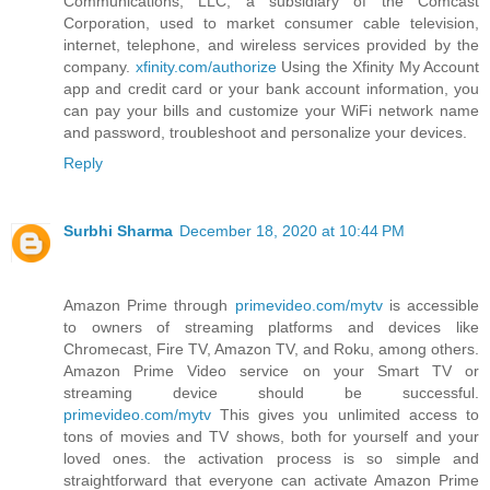
Communications, LLC, a subsidiary of the Comcast
Corporation, used to market consumer cable television,
internet, telephone, and wireless services provided by the
company.
xfinity.com/authorize
Using the Xfinity My Account
app and credit card or your bank account information, you
can pay your bills and customize your WiFi network name
and password, troubleshoot and personalize your devices.
Reply
Surbhi Sharma
December 18, 2020 at 10:44 PM
Amazon Prime through
primevideo.com/mytv
is accessible
to owners of streaming platforms and devices like
Chromecast, Fire TV, Amazon TV, and Roku, among others.
Amazon Prime Video service on your Smart TV or
streaming device should be successful.
primevideo.com/mytv
This gives you unlimited access to
tons of movies and TV shows, both for yourself and your
loved ones. the activation process is so simple and
straightforward that everyone can activate Amazon Prime