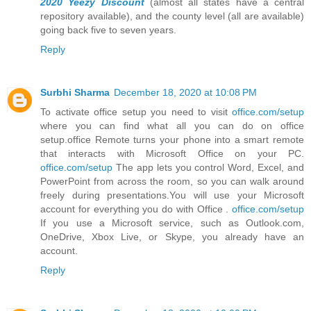
2020
Yeezy Discount
(almost all states have a central
repository available), and the county level (all are available)
going back five to seven years.
Reply
Surbhi Sharma
December 18, 2020 at 10:08 PM
To activate office setup you need to visit
office.com/setup
where you can find what all you can do on office
setup.office Remote turns your phone into a smart remote
that interacts with Microsoft Office on your PC.
office.com/setup
The app lets you control Word, Excel, and
PowerPoint from across the room, so you can walk around
freely during presentations.You will use your Microsoft
account for everything you do with Office .
office.com/setup
If you use a Microsoft service, such as Outlook.com,
OneDrive, Xbox Live, or Skype, you already have an
account.
Reply