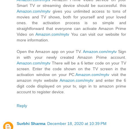
Smart TV or streaming device should be successful. this
Amazon.com/mytv
gives you unlimited access to tons of
movies and TV shows, both for yourself and your loved
ones. the activation process is so simple and
straightforward that everyone can activate Amazon Prime
Video on
Amazon.com/mytv
You can visit our website for
more information.
Open the Amazon app on your TV.
Amazon.com/mytv
Sign
in with your newly created Amazon Prime account.
Amazon.com/mytv
There will be a 6 letter code on your TV
screen. Enter the code shown on the TV screen in the
activation window on your PC.
Amazon.com/mytv
visit the
amazon mytv website
Amazon.com/mytv
and enter the 6
digit code displayed on your tv, sign in to amazon prime
account to register device.
Reply
Surbhi Sharma
December 18, 2020 at 10:39 PM