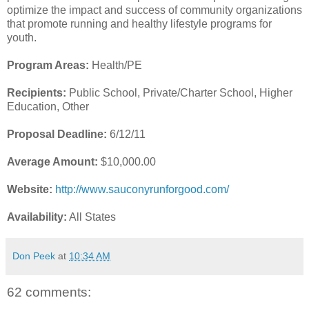
optimize the impact and success of community organizations
that promote running and healthy lifestyle programs for
youth.
Program Areas:
Health/PE
Recipients:
Public School, Private/Charter School, Higher
Education, Other
Proposal Deadline:
6/12/11
Average Amount:
$10,000.00
Website:
http://www.sauconyrunforgood.com/
Availability:
All States
Don Peek
at
10:34 AM
62 comments: