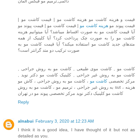
دائمی,ترمیم مو فیکس آلمان
قیمت و هزینه کاشت مو هزینه کاشت مو | قیمت کاشت مو |
قیمت پیوند مو
هزینه کاشت مو
| قیمت کاشت مو | قیمت پیوند مو
آیا قیمت کاشت مو به صورت اقساط میباشد؟ آیا میتوانیم هزینه
کاشت مو را به صورت چک پرداخت کرد؟ آیا کلینیک از همه
متدهای جدید کاشت مو استفاده میکند؟ آیا قیمت کاشت مو به
صورت ترکیب دو متد گرانتر است؟
کاشت مو , کاشت موی طبیعی , کاشت مو به روش جراحی ,
کاشت مو به روش غیر جراحی , کلینیک کاشت مو دکتر نوید ,
مرکز تخصصی
کاشت مو
، کاشت مو به روش جراحی ، کاش مو
به روش غیر جراحی ، ترمیم مو ، کاشت مو به روش sut ، هزینه
کاشت مو کلینیک دکتر نوید مرکز تخصصی پیوند مو در تهران
Reply
alnabui
February 3, 2020 at 12:23 AM
I think it is a good idea, I have thought of it but not as
detailed as you.