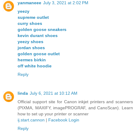
yanmaneee
July 3, 2021 at 2:02 PM
yeezy
supreme outlet
curry shoes
golden goose sneakers
kevin durant shoes
yeezy shoes
jordan shoes
golden goose outlet
hermes birkin
off white hoodie
Reply
linda
July 6, 2021 at 10:12 AM
Official support site for Canon inkjet printers and scanners
(PIXMA, MAXIFY, imagePROGRAF, and CanoScan). Learn
how to set up your printer or scanner
ij.start.cannon
|
Facebook Login
Reply