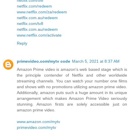
netflix.com/tv8
netflix.com/redeem
www.netflix.com/za/redeem
netflix.com.au/redeem
netflix.com/tv8
netflix.com.au/redeem
www.netflix.com/activate
Reply
primevideo.com/mytv code
March 5, 2021 at 8:37 AM
Amazon Prime video is amazon's web based stage which is
the principle contender of Netflix and other worldwide
streaming channels. You can watch your number one films
and shows with no promotions utilizing amazon prime video.
Additionally, amazon puts such a huge amount in its unique
arrangement which makes Amazon Prime Video seriously
stunning. Amazon firsts are solely accessible just on
amazon prime video.
www.amazon.com/mytv
primevideo.com/mytv