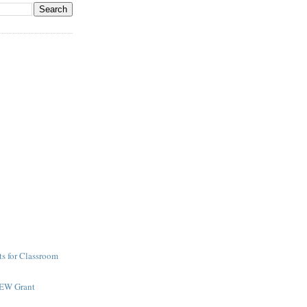
s for Classroom
NEW Grant