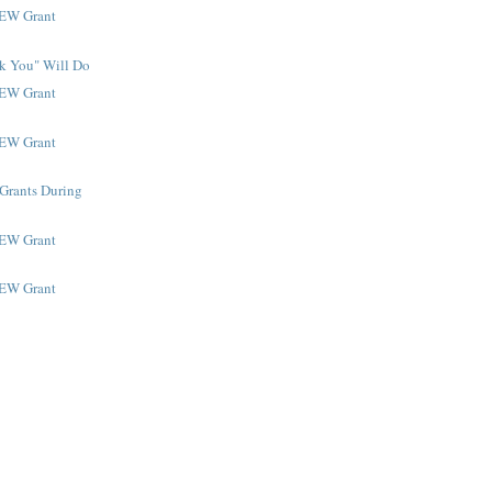
NEW Grant
k You" Will Do
NEW Grant
NEW Grant
 Grants During
NEW Grant
NEW Grant