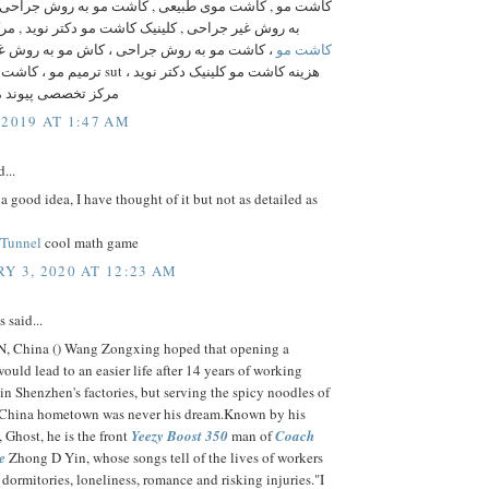
کاشت مو , کاشت موی طبیعی , کاشت مو به روش جراحی 
به روش غیر جراحی , کلینیک کاشت مو دکتر نوید , 
کاشت مو
کاشت مو به روش جراحی ، کاش مو به روش غی ،
ت sut ، هزینه کاشت مو کلینیک دکتر نوید
مرکز تخصصی پیوند م
 2019 AT 1:47 AM
...
s a good idea, I have thought of it but not as detailed as
 Tunnel
cool math game
Y 3, 2020 AT 12:23 AM
said...
 China () Wang Zongxing hoped that opening a
would lead to an easier life after 14 years of working
in Shenzhen's factories, but serving the spicy noodles of
l China hometown was never his dream.Known by his
 Ghost, he is the front
Yeezy Boost 350
man of
Coach
e
Zhong D Yin, whose songs tell of the lives of workers
dormitories, loneliness, romance and risking injuries."I