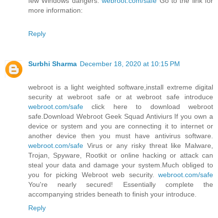
few Windows dangers.
webroot.com/safe
Go to the link for
more information:
Reply
Surbhi Sharma
December 18, 2020 at 10:15 PM
webroot is a light weighted software,install extreme digital
security at webroot safe or at webroot safe introduce
webroot.com/safe
click here to download webroot
safe.Download Webroot Geek Squad Antiviurs If you own a
device or system and you are connecting it to internet or
another device then you must have antivirus software.
webroot.com/safe
Virus or any risky threat like Malware,
Trojan, Spyware, Rootkit or online hacking or attack can
steal your data and damage your system.Much obliged to
you for picking Webroot web security.
webroot.com/safe
You're nearly secured! Essentially complete the
accompanying strides beneath to finish your introduce.
Reply