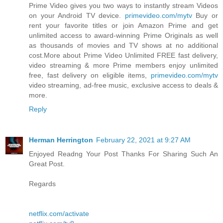
Prime Video gives you two ways to instantly stream Videos
on your Android TV device.
primevideo.com/mytv
Buy or
rent your favorite titles or join Amazon Prime and get
unlimited access to award-winning Prime Originals as well
as thousands of movies and TV shows at no additional
cost.More about Prime Video Unlimited FREE fast delivery,
video streaming & more Prime members enjoy unlimited
free, fast delivery on eligible items,
primevideo.com/mytv
video streaming, ad-free music, exclusive access to deals &
more.
Reply
Herman Herrington
February 22, 2021 at 9:27 AM
Enjoyed Readng Your Post Thanks For Sharing Such An
Great Post.
Regards
netflix.com/activate