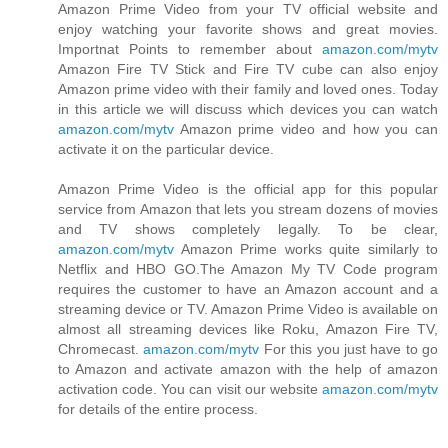
Amazon Prime Video from your TV official website and
enjoy watching your favorite shows and great movies.
Importnat Points to remember about
amazon.com/mytv
Amazon Fire TV Stick and Fire TV cube can also enjoy
Amazon prime video with their family and loved ones. Today
in this article we will discuss which devices you can watch
amazon.com/mytv
Amazon prime video and how you can
activate it on the particular device.
Amazon Prime Video is the official app for this popular
service from Amazon that lets you stream dozens of movies
and TV shows completely legally. To be clear,
amazon.com/mytv
Amazon Prime works quite similarly to
Netflix and HBO GO.The Amazon My TV Code program
requires the customer to have an Amazon account and a
streaming device or TV. Amazon Prime Video is available on
almost all streaming devices like Roku, Amazon Fire TV,
Chromecast.
amazon.com/mytv
For this you just have to go
to Amazon and activate amazon with the help of amazon
activation code. You can visit our website
amazon.com/mytv
for details of the entire process.