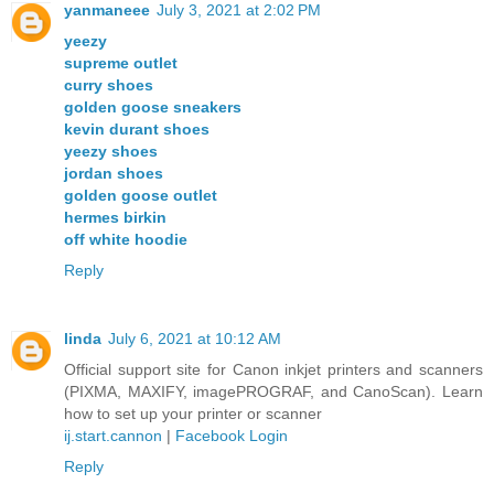
yanmaneee
July 3, 2021 at 2:02 PM
yeezy
supreme outlet
curry shoes
golden goose sneakers
kevin durant shoes
yeezy shoes
jordan shoes
golden goose outlet
hermes birkin
off white hoodie
Reply
linda
July 6, 2021 at 10:12 AM
Official support site for Canon inkjet printers and scanners
(PIXMA, MAXIFY, imagePROGRAF, and CanoScan). Learn
how to set up your printer or scanner
ij.start.cannon
|
Facebook Login
Reply