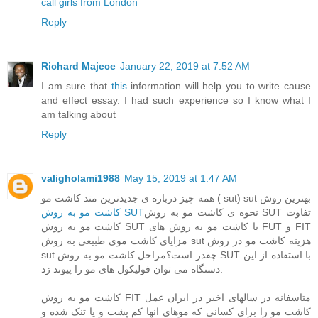
call girls from London
Reply
Richard Majece
January 22, 2019 at 7:52 AM
I am sure that
this
information will help you to write cause
and effect essay. I had such experience so I know what I
am talking about
Reply
valigholami1988
May 15, 2019 at 1:47 AM
همه چیز درباره ی جدیدترین متد کاشت مو ( sut) sut بهترین روش
نحوه ی کاشت مو به روش SUT تفاوت
کاشت مو به روش SUT
کاشت مو به روش SUT با کاشت مو به روش های FUT و FIT
مزایای کاشت موی طبیعی به روش sut هزینه کاشت مو در روش
sut چقدر است؟مراحل کاشت مو به روش SUT با استفاده از این
دستگاه می توان فولیکول های مو را پیوند زد.
کاشت مو به روش FIT متاسفانه در سالهای اخیر در ایران عمل
کاشت مو را برای کسانی که موهای انها کم پشت و یا تنک شده و