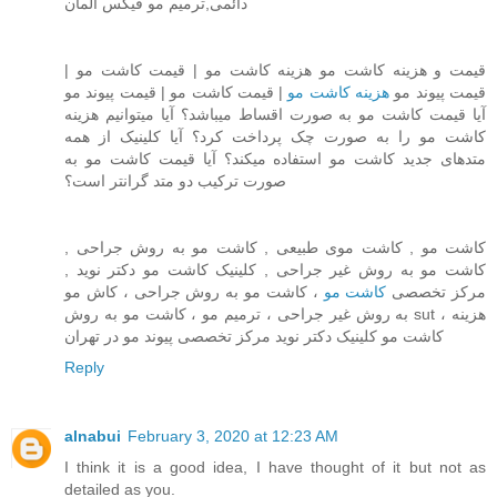
دائمی,ترمیم مو فیکس آلمان
قیمت و هزینه کاشت مو هزینه کاشت مو | قیمت کاشت مو |
قیمت پیوند مو
هزینه کاشت مو
| قیمت کاشت مو | قیمت پیوند مو
آیا قیمت کاشت مو به صورت اقساط میباشد؟ آیا میتوانیم هزینه
کاشت مو را به صورت چک پرداخت کرد؟ آیا کلینیک از همه
متدهای جدید کاشت مو استفاده میکند؟ آیا قیمت کاشت مو به
صورت ترکیب دو متد گرانتر است؟
کاشت مو , کاشت موی طبیعی , کاشت مو به روش جراحی ,
کاشت مو به روش غیر جراحی , کلینیک کاشت مو دکتر نوید ,
مرکز تخصصی
کاشت مو
، کاشت مو به روش جراحی ، کاش مو
به روش غیر جراحی ، ترمیم مو ، کاشت مو به روش sut ، هزینه
کاشت مو کلینیک دکتر نوید مرکز تخصصی پیوند مو در تهران
Reply
alnabui
February 3, 2020 at 12:23 AM
I think it is a good idea, I have thought of it but not as
detailed as you.