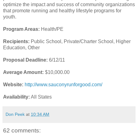
optimize the impact and success of community organizations
that promote running and healthy lifestyle programs for
youth.
Program Areas:
Health/PE
Recipients:
Public School, Private/Charter School, Higher
Education, Other
Proposal Deadline:
6/12/11
Average Amount:
$10,000.00
Website:
http://www.sauconyrunforgood.com/
Availability:
All States
Don Peek
at
10:34 AM
62 comments: