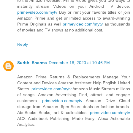
to the Amazon website. Prime Video gives you two ways to
instantly stream Videos on your Android TV device.
primevideo.com/mytv
Buy or rent your favorite titles or join
Amazon Prime and get unlimited access to award-winning
Prime Originals as well
primevideo.com/mytv
as thousands
of movies and TV shows at no additional cost.
Reply
Surbhi Sharma
December 18, 2020 at 10:46 PM
Amazon Prime Returns & Replacements Manage Your
Content and Devices Amazon Assistant Help English United
States.
primevideo.com/mytv
Amazon Music Stream millions
of songs: Amazon Advertising Find, attract, and engage
customers:
primevideo.com/mytv
Amazon Drive Cloud
storage from Amazon: 6pm Score deals on fashion brands:
AbeBooks Books, art & collectibles:
primevideo.com/mytv
ACX Audiobook Publishing Made Easy: Alexa Actionable
Analytics.