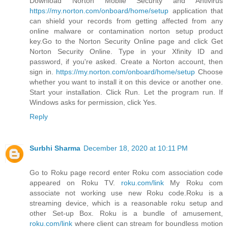
Download Norton Mobile Security and Antivirus
https://my.norton.com/onboard/home/setup
application that
can shield your records from getting affected from any
online malware or contamination norton setup product
key.Go to the Norton Security Online page and click Get
Norton Security Online. Type in your Xfinity ID and
password, if you're asked. Create a Norton account, then
sign in.
https://my.norton.com/onboard/home/setup
Choose
whether you want to install it on this device or another one.
Start your installation. Click Run. Let the program run. If
Windows asks for permission, click Yes.
Reply
Surbhi Sharma
December 18, 2020 at 10:11 PM
Go to Roku page record enter Roku com association code
appeared on Roku TV.
roku.com/link
My Roku com
associate not working use new Roku code.Roku is a
streaming device, which is a reasonable roku setup and
other Set-up Box. Roku is a bundle of amusement,
roku.com/link
where client can stream for boundless motion