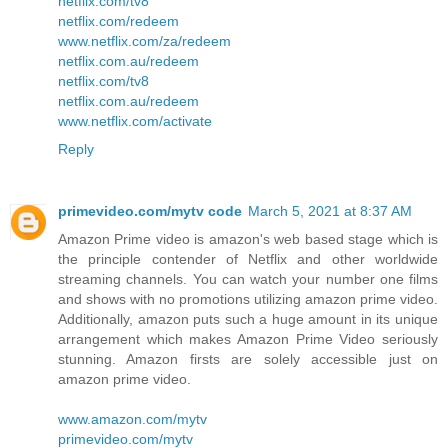
netflix.com/tv8
netflix.com/redeem
www.netflix.com/za/redeem
netflix.com.au/redeem
netflix.com/tv8
netflix.com.au/redeem
www.netflix.com/activate
Reply
primevideo.com/mytv code
March 5, 2021 at 8:37 AM
Amazon Prime video is amazon's web based stage which is
the principle contender of Netflix and other worldwide
streaming channels. You can watch your number one films
and shows with no promotions utilizing amazon prime video.
Additionally, amazon puts such a huge amount in its unique
arrangement which makes Amazon Prime Video seriously
stunning. Amazon firsts are solely accessible just on
amazon prime video.
www.amazon.com/mytv
primevideo.com/mytv