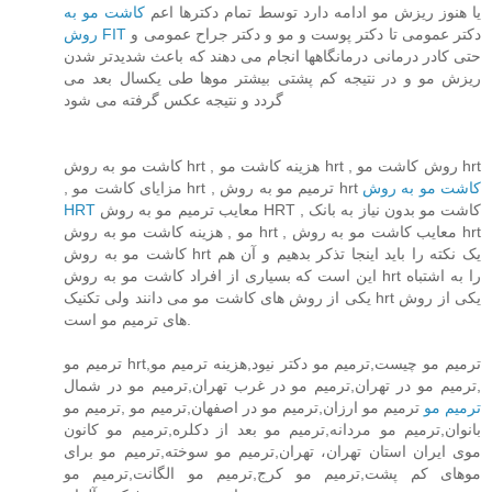
یا هنوز ریزش مو ادامه دارد توسط تمام دکترها اعم
کاشت مو به
دکتر عمومی تا دکتر پوست و مو و دکتر جراح عمومی و
روش FIT
حتی کادر درمانی درمانگاهها انجام می دهند که باعث شدیدتر شدن
ریزش مو و در نتیجه کم پشتی بیشتر موها طی یکسال بعد می
گردد و نتیجه عکس گرفته می شود
کاشت مو به روش hrt , هزینه کاشت مو hrt , روش کاشت مو hrt
کاشت مو به روش
, مزایای کاشت مو hrt , ترمیم مو به روش hrt
HRT
معایب ترمیم مو به روش HRT , کاشت مو بدون نیاز به بانک
مو , هزینه کاشت مو به روش hrt , معایب کاشت مو به روش hrt
کاشت مو به روش hrt یک نکته را باید اینجا تذکر بدهیم و آن هم
این است که بسیاری از افراد کاشت مو به روش hrt را به اشتباه
یکی از روش های کاشت مو می دانند ولی تکنیک hrt یکی از روش
های ترمیم مو است.
ترمیم مو hrt,ترمیم مو چیست,ترمیم مو دکتر نیود,هزینه ترمیم مو
,ترمیم مو در تهران,ترمیم مو در غرب تهران,ترمیم مو در شمال
ترمیم مو
ترمیم مو ارزان,ترمیم مو در اصفهان,ترمیم مو ,ترمیم مو
بانوان,ترمیم مو مردانه,ترمیم مو بعد از دکلره,ترمیم مو کانون
موی ایران استان تهران، تهران,ترمیم مو سوخته,ترمیم مو برای
موهای کم پشت,ترمیم مو کرج,ترمیم مو الگانت,ترمیم مو