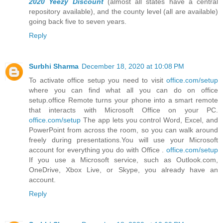
2020
Yeezy Discount
(almost all states have a central
repository available), and the county level (all are available)
going back five to seven years.
Reply
Surbhi Sharma
December 18, 2020 at 10:08 PM
To activate office setup you need to visit
office.com/setup
where you can find what all you can do on office
setup.office Remote turns your phone into a smart remote
that interacts with Microsoft Office on your PC.
office.com/setup
The app lets you control Word, Excel, and
PowerPoint from across the room, so you can walk around
freely during presentations.You will use your Microsoft
account for everything you do with Office .
office.com/setup
If you use a Microsoft service, such as Outlook.com,
OneDrive, Xbox Live, or Skype, you already have an
account.
Reply