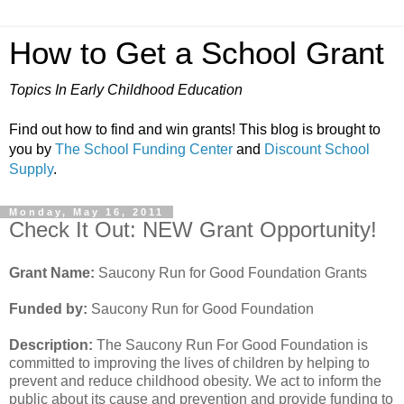
How to Get a School Grant
Topics In Early Childhood Education
Find out how to find and win grants! This blog is brought to
you by
The School Funding Center
and
Discount School
Supply
.
Monday, May 16, 2011
Check It Out: NEW Grant Opportunity!
Grant Name:
Saucony Run for Good Foundation Grants
Funded by:
Saucony Run for Good Foundation
Description:
The Saucony Run For Good Foundation is
committed to improving the lives of children by helping to
prevent and reduce childhood obesity. We act to inform the
public about its cause and prevention and provide funding to