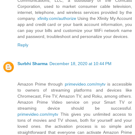
Communications, LLC, a subsidiary of the Comcast
Corporation, used to market consumer cable television,
internet, telephone, and wireless services provided by the
company.
xfinity.com/authorize
Using the Xfinity My Account
app and credit card or your bank account information, you
can pay your bills and customize your WiFi network name
and password, troubleshoot and personalize your devices.
Reply
Surbhi Sharma
December 18, 2020 at 10:44 PM
Amazon Prime through
primevideo.com/mytv
is accessible
to owners of streaming platforms and devices like
Chromecast, Fire TV, Amazon TV, and Roku, among others.
Amazon Prime Video service on your Smart TV or
streaming device should be successful.
primevideo.com/mytv
This gives you unlimited access to
tons of movies and TV shows, both for yourself and your
loved ones. the activation process is so simple and
straightforward that everyone can activate Amazon Prime