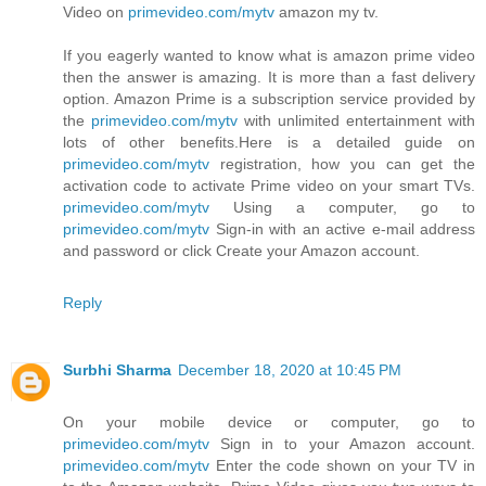
Video on
primevideo.com/mytv
amazon my tv.
If you eagerly wanted to know what is amazon prime video
then the answer is amazing. It is more than a fast delivery
option. Amazon Prime is a subscription service provided by
the
primevideo.com/mytv
with unlimited entertainment with
lots of other benefits.Here is a detailed guide on
primevideo.com/mytv
registration, how you can get the
activation code to activate Prime video on your smart TVs.
primevideo.com/mytv
Using a computer, go to
primevideo.com/mytv
Sign-in with an active e-mail address
and password or click Create your Amazon account.
Reply
Surbhi Sharma
December 18, 2020 at 10:45 PM
On your mobile device or computer, go to
primevideo.com/mytv
Sign in to your Amazon account.
primevideo.com/mytv
Enter the code shown on your TV in