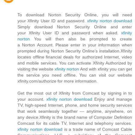
To download Norton Security Online, you will need
your Xfinity User ID and password.
xfinity norton download
Simply download Norton Security Online and enter
your Xfinity User ID and password when asked.
xfinity
norton
You will then also be prompted to create
a Norton Account. Please enter in your information when
prompted during Norton Security Online’s installation.Xfinity
locates offline financial deals for authorized Internet, video
and mobile services. You can activate Xfinity Authorized by
visiting the website
xfinity norton
And with xfinity you can get
the service you need offline. You can visit our website
xfinity.com/authorize for more information.
Get the most out of Xfinity from Comcast by signing in to
your account.
xfinity norton download
Enjoy and manage
TV, high-speed Internet, phone, and home security services
that work seamlessly together — anytime, anywhere, on
any device.Xfinity is the brand name of Computer Definition
Comcast for its cable TV, Internet and telephony services.
xfinity norton download
is a trade name of Comcast Cable