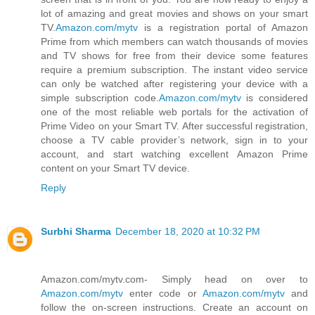
lot of amazing and great movies and shows on your smart
TV.
Amazon.com/mytv
is a registration portal of Amazon
Prime from which members can watch thousands of movies
and TV shows for free from their device some features
require a premium subscription. The instant video service
can only be watched after registering your device with a
simple subscription code.
Amazon.com/mytv
is considered
one of the most reliable web portals for the activation of
Prime Video on your Smart TV. After successful registration,
choose a TV cable provider’s network, sign in to your
account, and start watching excellent Amazon Prime
content on your Smart TV device.
Reply
Surbhi Sharma
December 18, 2020 at 10:32 PM
Amazon.com/mytv.com- Simply head on over to
Amazon.com/mytv
enter code or
Amazon.com/mytv
and
follow the on-screen instructions. Create an account on