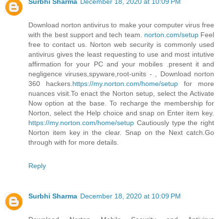
Surbhi Sharma
December 18, 2020 at 10:09 PM
Download norton antivirus to make your computer virus free
with the best support and tech team.
norton.com/setup
Feel
free to contact us. Norton web security is commonly used
antivirus gives the least requesting to use and most intutive
affirmation for your PC and your mobiles .present it and
negligence viruses,spyware,root-units - , Download norton
360 hackers.
https://my.norton.com/home/setup
for more
nuances visit.To enact the Norton setup, select the Activate
Now option at the base. To recharge the membership for
Norton, select the Help choice and snap on Enter item key.
https://my.norton.com/home/setup
Cautiously type the right
Norton item key in the clear. Snap on the Next catch.Go
through with for more details.
Reply
Surbhi Sharma
December 18, 2020 at 10:09 PM