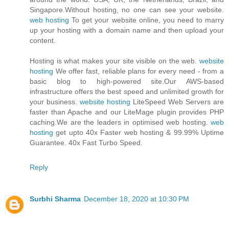
Singapore.Without hosting, no one can see your website.
web hosting
To get your website online, you need to marry
up your hosting with a domain name and then upload your
content.
Hosting is what makes your site visible on the web.
website
hosting
We offer fast, reliable plans for every need - from a
basic blog to high-powered site.Our AWS-based
infrastructure offers the best speed and unlimited growth for
your business.
website hosting
LiteSpeed Web Servers are
faster than Apache and our LiteMage plugin provides PHP
caching.We are the leaders in optimised web hosting.
web
hosting
get upto 40x Faster web hosting & 99.99% Uptime
Guarantee. 40x Fast Turbo Speed.
Reply
Surbhi Sharma
December 18, 2020 at 10:30 PM