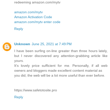
redeeming amazon.com/mytv
amazon.com/mytv
Amazon Activation Code
amazon.com/mytv enter code
Reply
Unknown
June 25, 2021 at 7:49 PM
I have been surfing on-line greater than three hours lately,
but I never discovered any attention-grabbing article like
yours.
It's lovely price sufficient for me. Personally, if all web
owners and bloggers made excellent content material as
you did, the web will be a lot more useful than ever before.
https://www.safetotosite.pro
Reply