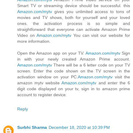
Smart TV or streaming device should be successful. this
Amazon.com/mytv
gives you unlimited access to tons of
movies and TV shows, both for yourself and your loved
ones. the activation process is so simple and
straightforward that everyone can activate Amazon Prime
Video on
Amazon.com/mytv
You can visit our website for
more information.
Open the Amazon app on your TV.
Amazon.com/mytv
Sign
in with your newly created Amazon Prime account.
Amazon.com/mytv
There will be a 6 letter code on your TV
screen. Enter the code shown on the TV screen in the
activation window on your PC.
Amazon.com/mytv
visit the
amazon mytv website
Amazon.com/mytv
and enter the 6
digit code displayed on your tv, sign in to amazon prime
account to register device.
Reply
Surbhi Sharma
December 18, 2020 at 10:39 PM