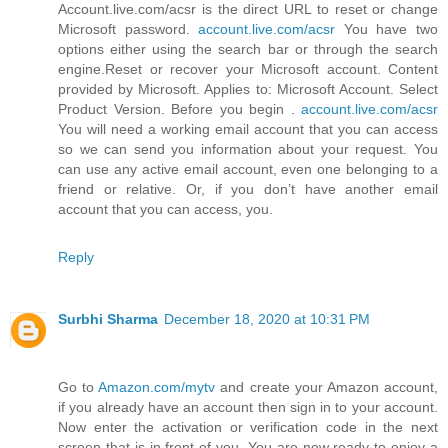
Account.live.com/acsr is the direct URL to reset or change
Microsoft password.
account.live.com/acsr
You have two
options either using the search bar or through the search
engine.Reset or recover your Microsoft account. Content
provided by Microsoft. Applies to: Microsoft Account. Select
Product Version. Before you begin .
account.live.com/acsr
You will need a working email account that you can access
so we can send you information about your request. You
can use any active email account, even one belonging to a
friend or relative. Or, if you don’t have another email
account that you can access, you.
Reply
Surbhi Sharma
December 18, 2020 at 10:31 PM
Go to
Amazon.com/mytv
and create your Amazon account,
if you already have an account then sign in to your account.
Now enter the activation or verification code in the next
screen that is in front of you. You are now ready to enjoy a