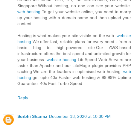
Singapore.Without hosting, no one can see your website.
web hosting
To get your website online, you need to marry
up your hosting with a domain name and then upload your
content.
Hosting is what makes your site visible on the web.
website
hosting
We offer fast, reliable plans for every need - from a
basic blog to high-powered site.Our AWS-based
infrastructure offers the best speed and unlimited growth for
your business.
website hosting
LiteSpeed Web Servers are
faster than Apache and our LiteMage plugin provides PHP
caching.We are the leaders in optimised web hosting.
web
hosting
get upto 40x Faster web hosting & 99.99% Uptime
Guarantee. 40x Fast Turbo Speed.
Reply
Surbhi Sharma
December 18, 2020 at 10:30 PM