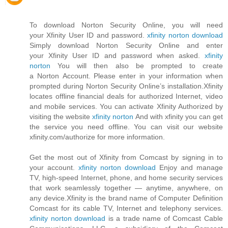
To download Norton Security Online, you will need
your Xfinity User ID and password.
xfinity norton download
Simply download Norton Security Online and enter
your Xfinity User ID and password when asked.
xfinity
norton
You will then also be prompted to create
a Norton Account. Please enter in your information when
prompted during Norton Security Online’s installation.Xfinity
locates offline financial deals for authorized Internet, video
and mobile services. You can activate Xfinity Authorized by
visiting the website
xfinity norton
And with xfinity you can get
the service you need offline. You can visit our website
xfinity.com/authorize for more information.
Get the most out of Xfinity from Comcast by signing in to
your account.
xfinity norton download
Enjoy and manage
TV, high-speed Internet, phone, and home security services
that work seamlessly together — anytime, anywhere, on
any device.Xfinity is the brand name of Computer Definition
Comcast for its cable TV, Internet and telephony services.
xfinity norton download
is a trade name of Comcast Cable