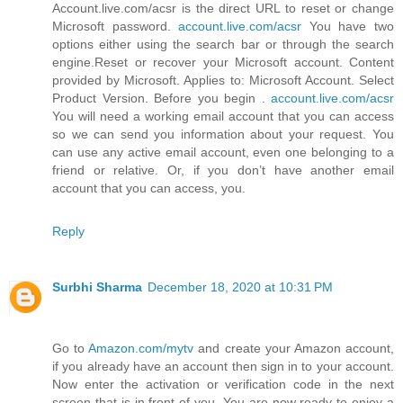
Account.live.com/acsr is the direct URL to reset or change
Microsoft password.
account.live.com/acsr
You have two
options either using the search bar or through the search
engine.Reset or recover your Microsoft account. Content
provided by Microsoft. Applies to: Microsoft Account. Select
Product Version. Before you begin .
account.live.com/acsr
You will need a working email account that you can access
so we can send you information about your request. You
can use any active email account, even one belonging to a
friend or relative. Or, if you don’t have another email
account that you can access, you.
Reply
Surbhi Sharma
December 18, 2020 at 10:31 PM
Go to
Amazon.com/mytv
and create your Amazon account,
if you already have an account then sign in to your account.
Now enter the activation or verification code in the next
screen that is in front of you. You are now ready to enjoy a