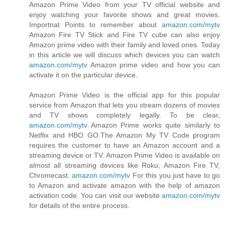
Amazon Prime Video from your TV official website and
enjoy watching your favorite shows and great movies.
Importnat Points to remember about
amazon.com/mytv
Amazon Fire TV Stick and Fire TV cube can also enjoy
Amazon prime video with their family and loved ones. Today
in this article we will discuss which devices you can watch
amazon.com/mytv
Amazon prime video and how you can
activate it on the particular device.
Amazon Prime Video is the official app for this popular
service from Amazon that lets you stream dozens of movies
and TV shows completely legally. To be clear,
amazon.com/mytv
Amazon Prime works quite similarly to
Netflix and HBO GO.The Amazon My TV Code program
requires the customer to have an Amazon account and a
streaming device or TV. Amazon Prime Video is available on
almost all streaming devices like Roku, Amazon Fire TV,
Chromecast.
amazon.com/mytv
For this you just have to go
to Amazon and activate amazon with the help of amazon
activation code. You can visit our website
amazon.com/mytv
for details of the entire process.