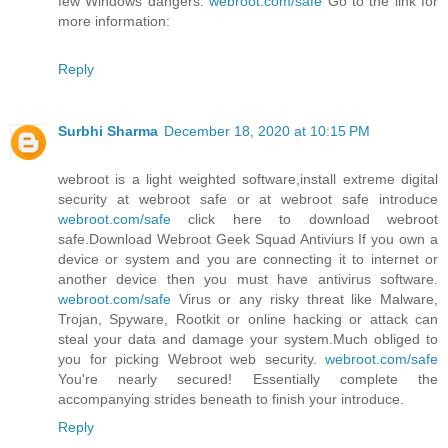
few Windows dangers.
webroot.com/safe
Go to the link for
more information:
Reply
Surbhi Sharma
December 18, 2020 at 10:15 PM
webroot is a light weighted software,install extreme digital
security at webroot safe or at webroot safe introduce
webroot.com/safe
click here to download webroot
safe.Download Webroot Geek Squad Antiviurs If you own a
device or system and you are connecting it to internet or
another device then you must have antivirus software.
webroot.com/safe
Virus or any risky threat like Malware,
Trojan, Spyware, Rootkit or online hacking or attack can
steal your data and damage your system.Much obliged to
you for picking Webroot web security.
webroot.com/safe
You're nearly secured! Essentially complete the
accompanying strides beneath to finish your introduce.
Reply