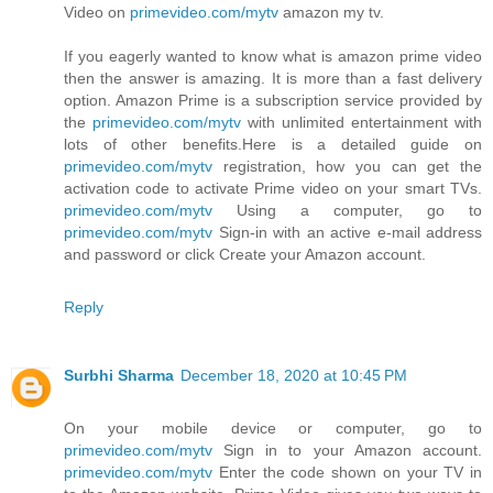
Video on
primevideo.com/mytv
amazon my tv.
If you eagerly wanted to know what is amazon prime video
then the answer is amazing. It is more than a fast delivery
option. Amazon Prime is a subscription service provided by
the
primevideo.com/mytv
with unlimited entertainment with
lots of other benefits.Here is a detailed guide on
primevideo.com/mytv
registration, how you can get the
activation code to activate Prime video on your smart TVs.
primevideo.com/mytv
Using a computer, go to
primevideo.com/mytv
Sign-in with an active e-mail address
and password or click Create your Amazon account.
Reply
Surbhi Sharma
December 18, 2020 at 10:45 PM
On your mobile device or computer, go to
primevideo.com/mytv
Sign in to your Amazon account.
primevideo.com/mytv
Enter the code shown on your TV in