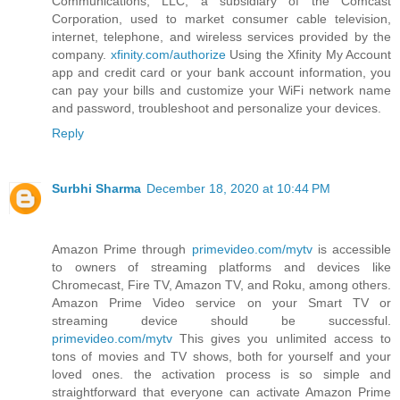
Communications, LLC, a subsidiary of the Comcast
Corporation, used to market consumer cable television,
internet, telephone, and wireless services provided by the
company.
xfinity.com/authorize
Using the Xfinity My Account
app and credit card or your bank account information, you
can pay your bills and customize your WiFi network name
and password, troubleshoot and personalize your devices.
Reply
Surbhi Sharma
December 18, 2020 at 10:44 PM
Amazon Prime through
primevideo.com/mytv
is accessible
to owners of streaming platforms and devices like
Chromecast, Fire TV, Amazon TV, and Roku, among others.
Amazon Prime Video service on your Smart TV or
streaming device should be successful.
primevideo.com/mytv
This gives you unlimited access to
tons of movies and TV shows, both for yourself and your
loved ones. the activation process is so simple and
straightforward that everyone can activate Amazon Prime