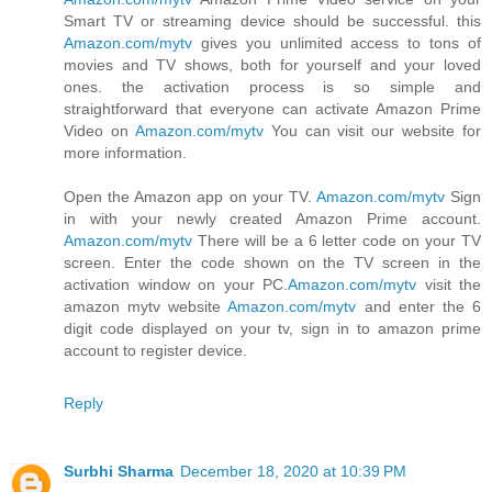
Smart TV or streaming device should be successful. this
Amazon.com/mytv
gives you unlimited access to tons of
movies and TV shows, both for yourself and your loved
ones. the activation process is so simple and
straightforward that everyone can activate Amazon Prime
Video on
Amazon.com/mytv
You can visit our website for
more information.
Open the Amazon app on your TV.
Amazon.com/mytv
Sign
in with your newly created Amazon Prime account.
Amazon.com/mytv
There will be a 6 letter code on your TV
screen. Enter the code shown on the TV screen in the
activation window on your PC.
Amazon.com/mytv
visit the
amazon mytv website
Amazon.com/mytv
and enter the 6
digit code displayed on your tv, sign in to amazon prime
account to register device.
Reply
Surbhi Sharma
December 18, 2020 at 10:39 PM