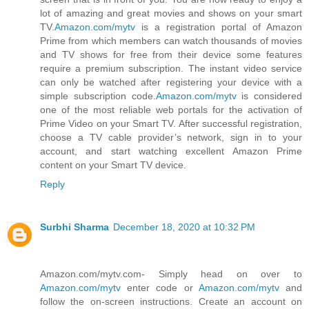
lot of amazing and great movies and shows on your smart
TV.
Amazon.com/mytv
is a registration portal of Amazon
Prime from which members can watch thousands of movies
and TV shows for free from their device some features
require a premium subscription. The instant video service
can only be watched after registering your device with a
simple subscription code.
Amazon.com/mytv
is considered
one of the most reliable web portals for the activation of
Prime Video on your Smart TV. After successful registration,
choose a TV cable provider’s network, sign in to your
account, and start watching excellent Amazon Prime
content on your Smart TV device.
Reply
Surbhi Sharma
December 18, 2020 at 10:32 PM
Amazon.com/mytv.com- Simply head on over to
Amazon.com/mytv
enter code or
Amazon.com/mytv
and
follow the on-screen instructions. Create an account on