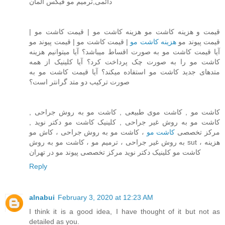
دائمی,ترمیم مو فیکس آلمان
قیمت و هزینه کاشت مو هزینه کاشت مو | قیمت کاشت مو |
قیمت پیوند مو
هزینه کاشت مو
| قیمت کاشت مو | قیمت پیوند مو
آیا قیمت کاشت مو به صورت اقساط میباشد؟ آیا میتوانیم هزینه
کاشت مو را به صورت چک پرداخت کرد؟ آیا کلینیک از همه
متدهای جدید کاشت مو استفاده میکند؟ آیا قیمت کاشت مو به
صورت ترکیب دو متد گرانتر است؟
کاشت مو , کاشت موی طبیعی , کاشت مو به روش جراحی ,
کاشت مو به روش غیر جراحی , کلینیک کاشت مو دکتر نوید ,
مرکز تخصصی
کاشت مو
، کاشت مو به روش جراحی ، کاش مو
به روش غیر جراحی ، ترمیم مو ، کاشت مو به روش sut ، هزینه
کاشت مو کلینیک دکتر نوید مرکز تخصصی پیوند مو در تهران
Reply
alnabui
February 3, 2020 at 12:23 AM
I think it is a good idea, I have thought of it but not as
detailed as you.