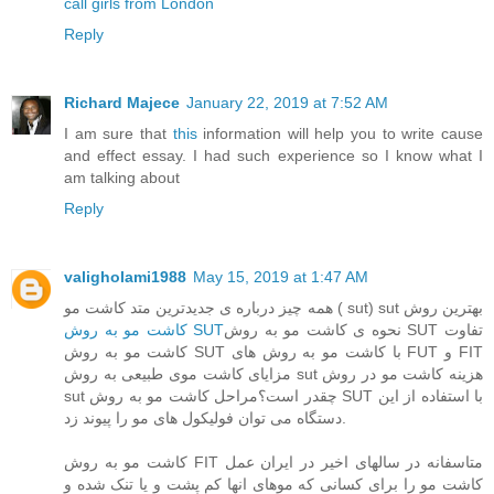
call girls from London
Reply
Richard Majece
January 22, 2019 at 7:52 AM
I am sure that
this
information will help you to write cause
and effect essay. I had such experience so I know what I
am talking about
Reply
valigholami1988
May 15, 2019 at 1:47 AM
همه چیز درباره ی جدیدترین متد کاشت مو ( sut) sut بهترین روش
نحوه ی کاشت مو به روش SUT تفاوت
کاشت مو به روش SUT
کاشت مو به روش SUT با کاشت مو به روش های FUT و FIT
مزایای کاشت موی طبیعی به روش sut هزینه کاشت مو در روش
sut چقدر است؟مراحل کاشت مو به روش SUT با استفاده از این
دستگاه می توان فولیکول های مو را پیوند زد.
کاشت مو به روش FIT متاسفانه در سالهای اخیر در ایران عمل
کاشت مو را برای کسانی که موهای انها کم پشت و یا تنک شده و