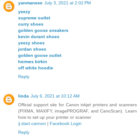
yanmaneee
July 3, 2021 at 2:02 PM
yeezy
supreme outlet
curry shoes
golden goose sneakers
kevin durant shoes
yeezy shoes
jordan shoes
golden goose outlet
hermes birkin
off white hoodie
Reply
linda
July 6, 2021 at 10:12 AM
Official support site for Canon inkjet printers and scanners
(PIXMA, MAXIFY, imagePROGRAF, and CanoScan). Learn
how to set up your printer or scanner
ij.start.cannon
|
Facebook Login
Reply