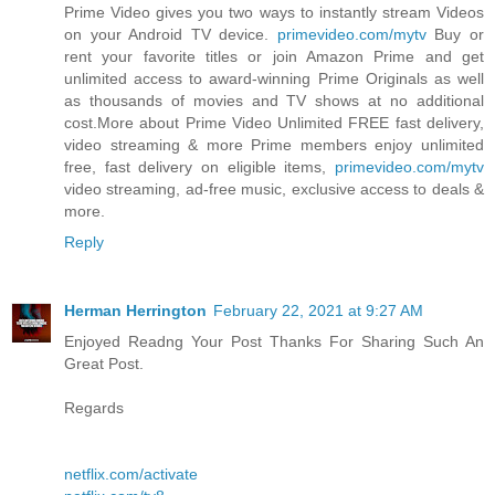
Prime Video gives you two ways to instantly stream Videos
on your Android TV device.
primevideo.com/mytv
Buy or
rent your favorite titles or join Amazon Prime and get
unlimited access to award-winning Prime Originals as well
as thousands of movies and TV shows at no additional
cost.More about Prime Video Unlimited FREE fast delivery,
video streaming & more Prime members enjoy unlimited
free, fast delivery on eligible items,
primevideo.com/mytv
video streaming, ad-free music, exclusive access to deals &
more.
Reply
Herman Herrington
February 22, 2021 at 9:27 AM
Enjoyed Readng Your Post Thanks For Sharing Such An
Great Post.
Regards
netflix.com/activate