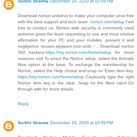
Surbhi Sharma
December 18, 2020 at 10:09 PM
Download norton antivirus to make your computer virus free
with the best support and tech team.
norton.com/setup
Feel
free to contact us. Norton web security is commonly used
antivirus gives the least requesting to use and most intutive
affirmation for your PC and your mobiles .present it and
negligence viruses,spyware,root-units - , Download norton
360 hackers.
https://my.norton.com/home/setup
for more
nuances visit.To enact the Norton setup, select the Activate
Now option at the base. To recharge the membership for
Norton, select the Help choice and snap on Enter item key.
https://my.norton.com/home/setup
Cautiously type the right
Norton item key in the clear. Snap on the Next catch.Go
through with for more details.
Reply
Surbhi Sharma
December 18, 2020 at 10:09 PM