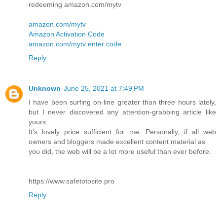
redeeming amazon.com/mytv
amazon.com/mytv
Amazon Activation Code
amazon.com/mytv enter code
Reply
Unknown
June 25, 2021 at 7:49 PM
I have been surfing on-line greater than three hours lately,
but I never discovered any attention-grabbing article like
yours.
It's lovely price sufficient for me. Personally, if all web
owners and bloggers made excellent content material as
you did, the web will be a lot more useful than ever before.
https://www.safetotosite.pro
Reply