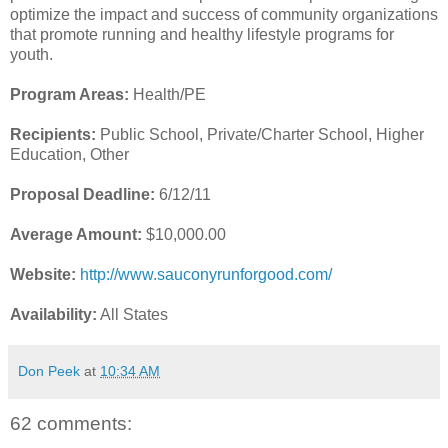
optimize the impact and success of community organizations
that promote running and healthy lifestyle programs for
youth.
Program Areas:
Health/PE
Recipients:
Public School, Private/Charter School, Higher
Education, Other
Proposal Deadline:
6/12/11
Average Amount:
$10,000.00
Website:
http://www.sauconyrunforgood.com/
Availability:
All States
Don Peek
at
10:34 AM
62 comments: