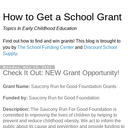
How to Get a School Grant
Topics In Early Childhood Education
Find out how to find and win grants! This blog is brought to
you by
The School Funding Center
and
Discount School
Supply
.
Monday, May 16, 2011
Check It Out: NEW Grant Opportunity!
Grant Name:
Saucony Run for Good Foundation Grants
Funded by:
Saucony Run for Good Foundation
Description:
The Saucony Run For Good Foundation is
committed to improving the lives of children by helping to
prevent and reduce childhood obesity. We act to inform the
public about its cause and prevention and provide funding to