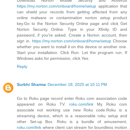
Download Norton Mobile Security and Antivirus
https://my.norton.com/onboard/home/setup
application that
can shield your records from getting affected from any
online malware or contamination norton setup product
key.Go to the Norton Security Online page and click Get
Norton Security Online. Type in your Xfinity ID and
password, if you're asked. Create a Norton account, then
sign in.
https://my.norton.com/onboard/home/setup
Choose
whether you want to install it on this device or another one.
Start your installation. Click Run. Let the program run. If
Windows asks for permission, click Yes.
Reply
Surbhi Sharma
December 18, 2020 at 10:11 PM
Go to Roku page record enter Roku com association code
appeared on Roku TV.
roku.com/link
My Roku com
associate not working use new Roku code.Roku is a
streaming device, which is a reasonable roku setup and
other Set-up Box. Roku is a bundle of amusement,
roku.com/link
where client can stream for boundless motion