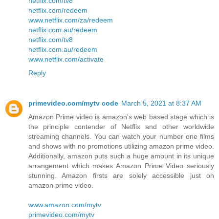
netflix.com/tv8
netflix.com/redeem
www.netflix.com/za/redeem
netflix.com.au/redeem
netflix.com/tv8
netflix.com.au/redeem
www.netflix.com/activate
Reply
primevideo.com/mytv code
March 5, 2021 at 8:37 AM
Amazon Prime video is amazon's web based stage which is
the principle contender of Netflix and other worldwide
streaming channels. You can watch your number one films
and shows with no promotions utilizing amazon prime video.
Additionally, amazon puts such a huge amount in its unique
arrangement which makes Amazon Prime Video seriously
stunning. Amazon firsts are solely accessible just on
amazon prime video.
www.amazon.com/mytv
primevideo.com/mytv