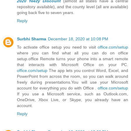
2020
Yeezy Discount
(almost all states have a central
repository available), and the county level (all are available)
going back five to seven years.
Reply
Surbhi Sharma
December 18, 2020 at 10:08 PM
To activate office setup you need to visit
office.com/setup
where you can find what all you can do on office
setup.office Remote turns your phone into a smart remote
that interacts with Microsoft Office on your PC.
office.com/setup
The app lets you control Word, Excel, and
PowerPoint from across the room, so you can walk around
freely during presentations.You will use your Microsoft
account for everything you do with Office .
office.com/setup
If you use a Microsoft service, such as Outlook.com,
OneDrive, Xbox Live, or Skype, you already have an
account.
Reply