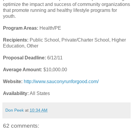
optimize the impact and success of community organizations
that promote running and healthy lifestyle programs for
youth.
Program Areas:
Health/PE
Recipients:
Public School, Private/Charter School, Higher
Education, Other
Proposal Deadline:
6/12/11
Average Amount:
$10,000.00
Website:
http://www.sauconyrunforgood.com/
Availability:
All States
Don Peek
at
10:34 AM
62 comments: