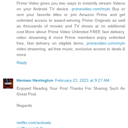
Prime Video gives you two ways to instantly stream Videos
on your Android TV device.
primevideo.com/mytv
Buy or
rent your favorite titles or join Amazon Prime and get
unlimited access to award-winning Prime Originals as well
as thousands of movies and TV shows at no additional
cost.More about Prime Video Unlimited FREE fast delivery,
video streaming & more Prime members enjoy unlimited
free, fast delivery on eligible items,
primevideo.com/mytv
video streaming, ad-free music, exclusive access to deals &
more.
Reply
Herman Herrington
February 22, 2021 at 9:27 AM
Enjoyed Readng Your Post Thanks For Sharing Such An
Great Post.
Regards
netflix.com/activate