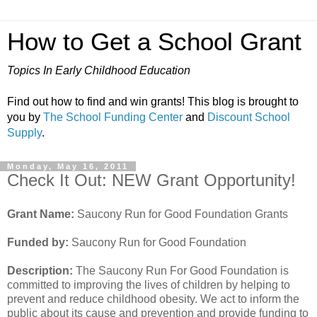
How to Get a School Grant
Topics In Early Childhood Education
Find out how to find and win grants! This blog is brought to
you by
The School Funding Center
and
Discount School
Supply
.
Monday, May 16, 2011
Check It Out: NEW Grant Opportunity!
Grant Name:
Saucony Run for Good Foundation Grants
Funded by:
Saucony Run for Good Foundation
Description:
The Saucony Run For Good Foundation is
committed to improving the lives of children by helping to
prevent and reduce childhood obesity. We act to inform the
public about its cause and prevention and provide funding to