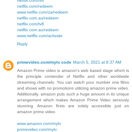
netflix.com/tv8
netflix.com/redeem
www.netflix.com/za/redeem
netflix.com.au/redeem
netflix.com/tv8
netflix.com.au/redeem
www.netflix.com/activate
Reply
primevideo.com/mytv code
March 5, 2021 at 8:37 AM
Amazon Prime video is amazon's web based stage which is
the principle contender of Netflix and other worldwide
streaming channels. You can watch your number one films
and shows with no promotions utilizing amazon prime video.
Additionally, amazon puts such a huge amount in its unique
arrangement which makes Amazon Prime Video seriously
stunning. Amazon firsts are solely accessible just on
amazon prime video.
www.amazon.com/mytv
primevideo.com/mytv