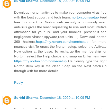
Surbhi Sharma
December 18, 2020 at 10:09 PM
Download norton antivirus to make your computer virus free
with the best support and tech team.
norton.com/setup
Feel
free to contact us. Norton web security is commonly used
antivirus gives the least requesting to use and most intutive
affirmation for your PC and your mobiles .present it and
negligence viruses,spyware,root-units - , Download norton
360 hackers.
https://my.norton.com/home/setup
for more
nuances visit.To enact the Norton setup, select the Activate
Now option at the base. To recharge the membership for
Norton, select the Help choice and snap on Enter item key.
https://my.norton.com/home/setup
Cautiously type the right
Norton item key in the clear. Snap on the Next catch.Go
through with for more details.
Reply
Surbhi Sharma
December 18, 2020 at 10:09 PM