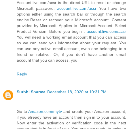
Account.live.com/acsr is the direct URL to reset or change
Microsoft password.
account.live.com/acsr
You have two
options either using the search bar or through the search
engine.Reset or recover your Microsoft account. Content
provided by Microsoft. Applies to: Microsoft Account. Select
Product Version. Before you begin .
account.live.com/acsr
You will need a working email account that you can access
so we can send you information about your request. You
can use any active email account, even one belonging to a
friend or relative. Or, if you don’t have another email
account that you can access, you.
Reply
Surbhi Sharma
December 18, 2020 at 10:31 PM
Go to
Amazon.com/mytv
and create your Amazon account,
if you already have an account then sign in to your account.
Now enter the activation or verification code in the next
screen that is in front of you. You are now ready to enjoy a