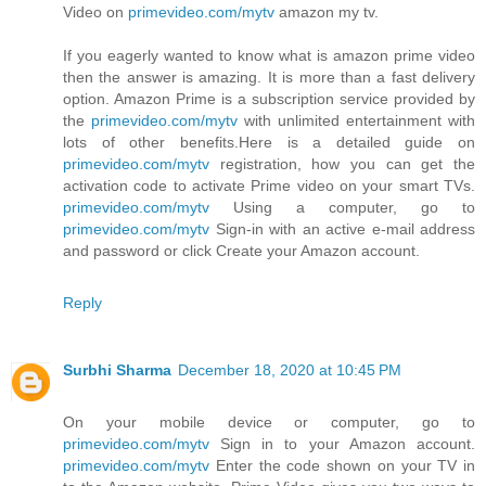
Video on
primevideo.com/mytv
amazon my tv.
If you eagerly wanted to know what is amazon prime video
then the answer is amazing. It is more than a fast delivery
option. Amazon Prime is a subscription service provided by
the
primevideo.com/mytv
with unlimited entertainment with
lots of other benefits.Here is a detailed guide on
primevideo.com/mytv
registration, how you can get the
activation code to activate Prime video on your smart TVs.
primevideo.com/mytv
Using a computer, go to
primevideo.com/mytv
Sign-in with an active e-mail address
and password or click Create your Amazon account.
Reply
Surbhi Sharma
December 18, 2020 at 10:45 PM
On your mobile device or computer, go to
primevideo.com/mytv
Sign in to your Amazon account.
primevideo.com/mytv
Enter the code shown on your TV in