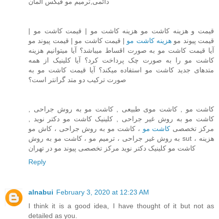
دائمی,ترمیم مو فیکس آلمان
قیمت و هزینه کاشت مو هزینه کاشت مو | قیمت کاشت مو |
قیمت پیوند مو
هزینه کاشت مو
| قیمت کاشت مو | قیمت پیوند مو
آیا قیمت کاشت مو به صورت اقساط میباشد؟ آیا میتوانیم هزینه
کاشت مو را به صورت چک پرداخت کرد؟ آیا کلینیک از همه
متدهای جدید کاشت مو استفاده میکند؟ آیا قیمت کاشت مو به
صورت ترکیب دو متد گرانتر است؟
کاشت مو , کاشت موی طبیعی , کاشت مو به روش جراحی ,
کاشت مو به روش غیر جراحی , کلینیک کاشت مو دکتر نوید ,
مرکز تخصصی
کاشت مو
، کاشت مو به روش جراحی ، کاش مو
به روش غیر جراحی ، ترمیم مو ، کاشت مو به روش sut ، هزینه
کاشت مو کلینیک دکتر نوید مرکز تخصصی پیوند مو در تهران
Reply
alnabui
February 3, 2020 at 12:23 AM
I think it is a good idea, I have thought of it but not as
detailed as you.