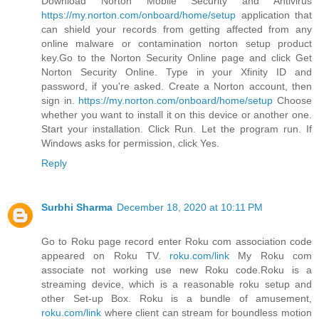
Download Norton Mobile Security and Antivirus
https://my.norton.com/onboard/home/setup
application that
can shield your records from getting affected from any
online malware or contamination norton setup product
key.Go to the Norton Security Online page and click Get
Norton Security Online. Type in your Xfinity ID and
password, if you're asked. Create a Norton account, then
sign in.
https://my.norton.com/onboard/home/setup
Choose
whether you want to install it on this device or another one.
Start your installation. Click Run. Let the program run. If
Windows asks for permission, click Yes.
Reply
Surbhi Sharma
December 18, 2020 at 10:11 PM
Go to Roku page record enter Roku com association code
appeared on Roku TV.
roku.com/link
My Roku com
associate not working use new Roku code.Roku is a
streaming device, which is a reasonable roku setup and
other Set-up Box. Roku is a bundle of amusement,
roku.com/link
where client can stream for boundless motion