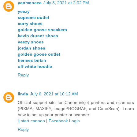
yanmaneee
July 3, 2021 at 2:02 PM
yeezy
supreme outlet
curry shoes
golden goose sneakers
kevin durant shoes
yeezy shoes
jordan shoes
golden goose outlet
hermes birkin
off white hoodie
Reply
linda
July 6, 2021 at 10:12 AM
Official support site for Canon inkjet printers and scanners
(PIXMA, MAXIFY, imagePROGRAF, and CanoScan). Learn
how to set up your printer or scanner
ij.start.cannon
|
Facebook Login
Reply