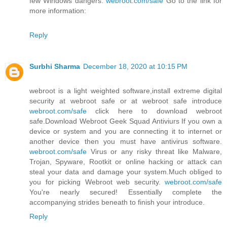
few Windows dangers.
webroot.com/safe
Go to the link for
more information:
Reply
Surbhi Sharma
December 18, 2020 at 10:15 PM
webroot is a light weighted software,install extreme digital
security at webroot safe or at webroot safe introduce
webroot.com/safe
click here to download webroot
safe.Download Webroot Geek Squad Antiviurs If you own a
device or system and you are connecting it to internet or
another device then you must have antivirus software.
webroot.com/safe
Virus or any risky threat like Malware,
Trojan, Spyware, Rootkit or online hacking or attack can
steal your data and damage your system.Much obliged to
you for picking Webroot web security.
webroot.com/safe
You're nearly secured! Essentially complete the
accompanying strides beneath to finish your introduce.
Reply