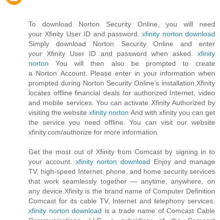
To download Norton Security Online, you will need
your Xfinity User ID and password.
xfinity norton download
Simply download Norton Security Online and enter
your Xfinity User ID and password when asked.
xfinity
norton
You will then also be prompted to create
a Norton Account. Please enter in your information when
prompted during Norton Security Online’s installation.Xfinity
locates offline financial deals for authorized Internet, video
and mobile services. You can activate Xfinity Authorized by
visiting the website
xfinity norton
And with xfinity you can get
the service you need offline. You can visit our website
xfinity.com/authorize for more information.
Get the most out of Xfinity from Comcast by signing in to
your account.
xfinity norton download
Enjoy and manage
TV, high-speed Internet, phone, and home security services
that work seamlessly together — anytime, anywhere, on
any device.Xfinity is the brand name of Computer Definition
Comcast for its cable TV, Internet and telephony services.
xfinity norton download
is a trade name of Comcast Cable