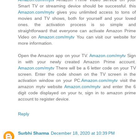
Smart TV or streaming device should be successful. this
Amazon.com/mytv
gives you unlimited access to tons of
movies and TV shows, both for yourself and your loved
ones. the activation process is so simple and
straightforward that everyone can activate Amazon Prime
Video on
Amazon.com/mytv
You can visit our website for
more information.
Open the Amazon app on your TV.
Amazon.com/mytv
Sign
in with your newly created Amazon Prime account.
Amazon.com/mytv
There will be a 6 letter code on your TV
screen. Enter the code shown on the TV screen in the
activation window on your PC.
Amazon.com/mytv
visit the
amazon mytv website
Amazon.com/mytv
and enter the 6
digit code displayed on your tv, sign in to amazon prime
account to register device.
Reply
Surbhi Sharma
December 18, 2020 at 10:39 PM