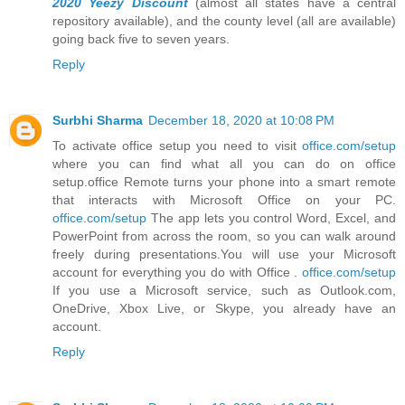
2020
Yeezy Discount
(almost all states have a central
repository available), and the county level (all are available)
going back five to seven years.
Reply
Surbhi Sharma
December 18, 2020 at 10:08 PM
To activate office setup you need to visit
office.com/setup
where you can find what all you can do on office
setup.office Remote turns your phone into a smart remote
that interacts with Microsoft Office on your PC.
office.com/setup
The app lets you control Word, Excel, and
PowerPoint from across the room, so you can walk around
freely during presentations.You will use your Microsoft
account for everything you do with Office .
office.com/setup
If you use a Microsoft service, such as Outlook.com,
OneDrive, Xbox Live, or Skype, you already have an
account.
Reply