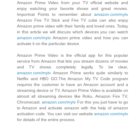
Amazon Prime Video from your TV official website and
enjoy watching your favorite shows and great movies.
Importnat Points to remember about
amazon.com/mytv
Amazon Fire TV Stick and Fire TV cube can also enjoy
Amazon prime video with their family and loved ones. Today
in this article we will discuss which devices you can watch
amazon.com/mytv
Amazon prime video and how you can
activate it on the particular device.
Amazon Prime Video is the official app for this popular
service from Amazon that lets you stream dozens of movies
and TV shows completely legally. To be clear,
amazon.com/mytv
Amazon Prime works quite similarly to
Netflix and HBO GO.The Amazon My TV Code program
requires the customer to have an Amazon account and a
streaming device or TV. Amazon Prime Video is available on
almost all streaming devices like Roku, Amazon Fire TV,
Chromecast.
amazon.com/mytv
For this you just have to go
to Amazon and activate amazon with the help of amazon
activation code. You can visit our website
amazon.com/mytv
for details of the entire process.