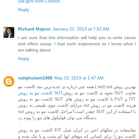
call girls from London
Reply
Richard Majece
January 22, 2019 at 7:52 AM
I am sure that
this
information will help you to write cause
and effect essay. I had such experience so I know what I
am talking about
Reply
valigholami1988
May 15, 2019 at 1:47 AM
همه چیز درباره ی جدیدترین متد کاشت مو ( sut) sut بهترین روش
نحوه ی کاشت مو به روش SUT تفاوت
کاشت مو به روش SUT
کاشت مو به روش SUT با کاشت مو به روش های FUT و FIT
مزایای کاشت موی طبیعی به روش sut هزینه کاشت مو در روش
sut چقدر است؟مراحل کاشت مو به روش SUT با استفاده از این
دستگاه می توان فولیکول های مو را پیوند زد.
کاشت مو به روش FIT متاسفانه در سالهای اخیر در ایران عمل
کاشت مو را برای کسانی که موهای انها کم پشت و یا تنک شده و