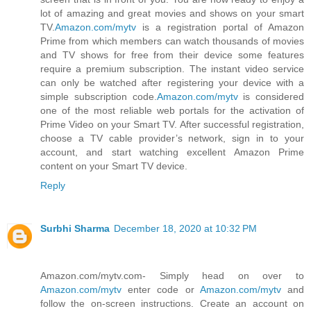
lot of amazing and great movies and shows on your smart
TV.
Amazon.com/mytv
is a registration portal of Amazon
Prime from which members can watch thousands of movies
and TV shows for free from their device some features
require a premium subscription. The instant video service
can only be watched after registering your device with a
simple subscription code.
Amazon.com/mytv
is considered
one of the most reliable web portals for the activation of
Prime Video on your Smart TV. After successful registration,
choose a TV cable provider’s network, sign in to your
account, and start watching excellent Amazon Prime
content on your Smart TV device.
Reply
Surbhi Sharma
December 18, 2020 at 10:32 PM
Amazon.com/mytv.com- Simply head on over to
Amazon.com/mytv
enter code or
Amazon.com/mytv
and
follow the on-screen instructions. Create an account on