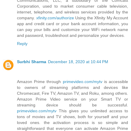
Communications, LLC, a subsidiary of the Comcast
Corporation, used to market consumer cable television,
internet, telephone, and wireless services provided by the
company.
xfinity.com/authorize
Using the Xfinity My Account
app and credit card or your bank account information, you
can pay your bills and customize your WiFi network name
and password, troubleshoot and personalize your devices.
Reply
Surbhi Sharma
December 18, 2020 at 10:44 PM
Amazon Prime through
primevideo.com/mytv
is accessible
to owners of streaming platforms and devices like
Chromecast, Fire TV, Amazon TV, and Roku, among others.
Amazon Prime Video service on your Smart TV or
streaming device should be successful.
primevideo.com/mytv
This gives you unlimited access to
tons of movies and TV shows, both for yourself and your
loved ones. the activation process is so simple and
straightforward that everyone can activate Amazon Prime