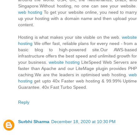
Singapore.Without hosting, no one can see your website.
web hosting
To get your website online, you need to marry
up your hosting with a domain name and then upload your
content.
Hosting is what makes your site visible on the web.
website
hosting
We offer fast, reliable plans for every need - from a
basic blog to high-powered site.Our AWS-based
infrastructure offers the best speed and unlimited growth for
your business.
website hosting
LiteSpeed Web Servers are
faster than Apache and our LiteMage plugin provides PHP
caching.We are the leaders in optimised web hosting.
web
hosting
get upto 40x Faster web hosting & 99.99% Uptime
Guarantee. 40x Fast Turbo Speed.
Reply
Surbhi Sharma
December 18, 2020 at 10:30 PM