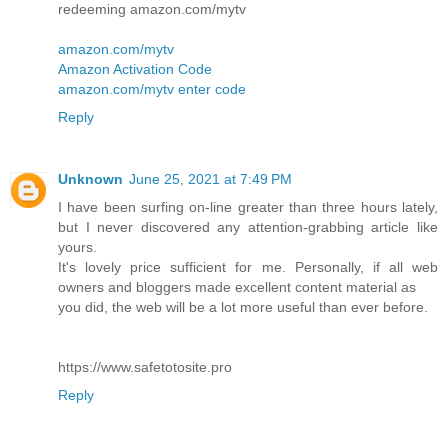
redeeming amazon.com/mytv
amazon.com/mytv
Amazon Activation Code
amazon.com/mytv enter code
Reply
Unknown
June 25, 2021 at 7:49 PM
I have been surfing on-line greater than three hours lately,
but I never discovered any attention-grabbing article like
yours.
It's lovely price sufficient for me. Personally, if all web
owners and bloggers made excellent content material as
you did, the web will be a lot more useful than ever before.
https://www.safetotosite.pro
Reply