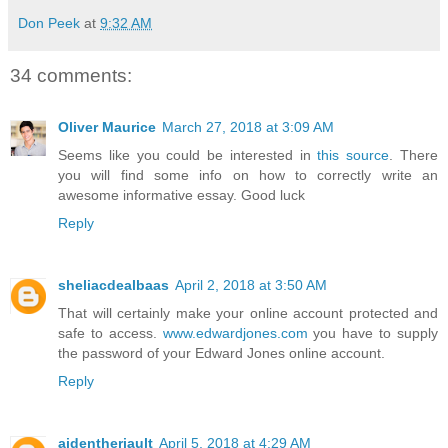
Don Peek
at
9:32 AM
34 comments:
Oliver Maurice
March 27, 2018 at 3:09 AM
Seems like you could be interested in
this source
. There
you will find some info on how to correctly write an
awesome informative essay. Good luck
Reply
sheliacdealbaas
April 2, 2018 at 3:50 AM
That will certainly make your online account protected and
safe to access.
www.edwardjones.com
you have to supply
the password of your Edward Jones online account.
Reply
aidentheriault
April 5, 2018 at 4:29 AM