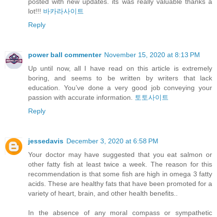
posted with new updates. its was really valuable thanks a
lot!!!
바카라사이트
Reply
power ball commenter
November 15, 2020 at 8:13 PM
Up until now, all I have read on this article is extremely
boring, and seems to be written by writers that lack
education. You’ve done a very good job conveying your
passion with accurate information.
토토사이트
Reply
jessedavis
December 3, 2020 at 6:58 PM
Your doctor may have suggested that you eat salmon or
other fatty fish at least twice a week. The reason for this
recommendation is that some fish are high in omega 3 fatty
acids. These are healthy fats that have been promoted for a
variety of heart, brain, and other health benefits..
In the absence of any moral compass or sympathetic