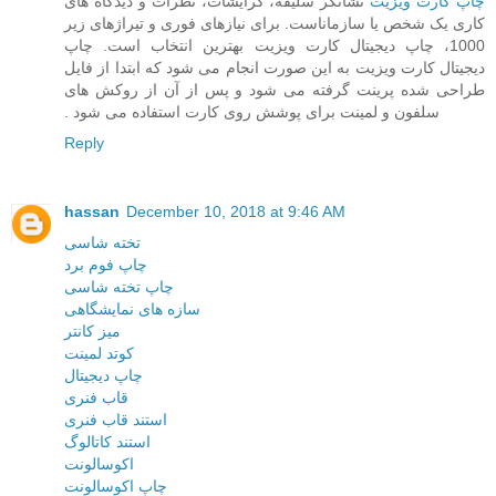
چاپ کارت ویزیت
نشانگر سلیقه، گرایشات، نظرات و دیدگاه های
کاری یک شخص یا سازماناست. برای ‏نیازهای فوری و تیراژهای زیر
1000، چاپ دیجیتال کارت ویزیت بهترین انتخاب است. چاپ
دیجیتال کارت‏ ویزیت به این صورت انجام می شود که ابتدا از فایل
طراحی شده پرینت گرفته می شود و پس از آن از ‏روکش های
سلفون و لمینت برای پوشش روی کارت استفاده می شود .‏
Reply
hassan
December 10, 2018 at 9:46 AM
تخته شاسی
چاپ فوم برد
چاپ تخته شاسی
سازه های نمایشگاهی
میز کانتر
کوتد لمینت
چاپ دیجیتال
قاب فنری
استند قاب فنری
استند کاتالوگ
اکوسالونت
چاپ اکوسالونت