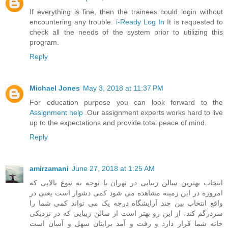
If everything is fine, then the trainees could login without
encountering any trouble.
i-Ready Log In
It is requested to
check all the needs of the system prior to utilizing this
program.
Reply
Michael Jones
May 3, 2018 at 11:37 PM
For education purpose you can look forward to the
Assignment help
.Our assignment experts works hard to live
up to the expectations and provide total peace of mind.
Reply
amirzamani
June 27, 2018 at 1:25 AM
انتخاب بهترین سالن زیبایی در تهران با توجه به تنوع بالایی که
امروزه در این زمینه مشاهده می شود کمی دشوار است یعنی در
واقع انتخاب بین چند آرایشگاه درجه یک می تواند کمی شما را
سردرگم کند، از این رو بهتر است از سالن زیبایی که در نزدیکی
خانه شما قرار دارد و رفت و آمد برایتان سهل و آسان است