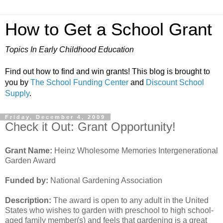
How to Get a School Grant
Topics In Early Childhood Education
Find out how to find and win grants! This blog is brought to
you by
The School Funding Center
and
Discount School
Supply
.
Friday, December 4, 2009
Check it Out: Grant Opportunity!
Grant Name:
Heinz Wholesome Memories Intergenerational
Garden Award
Funded by:
National Gardening Association
Description:
The award is open to any adult in the United
States who wishes to garden with preschool to high school-
aged family member(s) and feels that gardening is a great