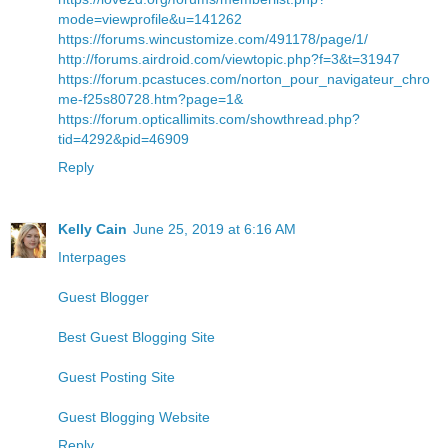
mode=viewprofile&u=141262
https://forums.wincustomize.com/491178/page/1/
http://forums.airdroid.com/viewtopic.php?f=3&t=31947
https://forum.pcastuces.com/norton_pour_navigateur_chro
me-f25s80728.htm?page=1&
https://forum.opticallimits.com/showthread.php?
tid=4292&pid=46909
Reply
Kelly Cain
June 25, 2019 at 6:16 AM
Interpages
Guest Blogger
Best Guest Blogging Site
Guest Posting Site
Guest Blogging Website
Reply