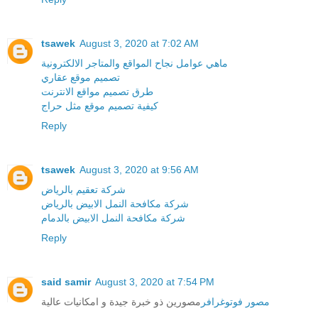
tsawek
August 3, 2020 at 7:02 AM
ماهي عوامل نجاح المواقع والمتاجر الالكترونية
تصميم موقع عقاري
طرق تصميم مواقع الانترنت
كيفية تصميم موقع مثل حراج
Reply
tsawek
August 3, 2020 at 9:56 AM
شركة تعقيم بالرياض
شركة مكافحة النمل الابيض بالرياض
شركة مكافحة النمل الابيض بالدمام
Reply
said samir
August 3, 2020 at 7:54 PM
مصور فوتوغرافر
مصورين ذو خبرة جيدة و امكانيات عالية