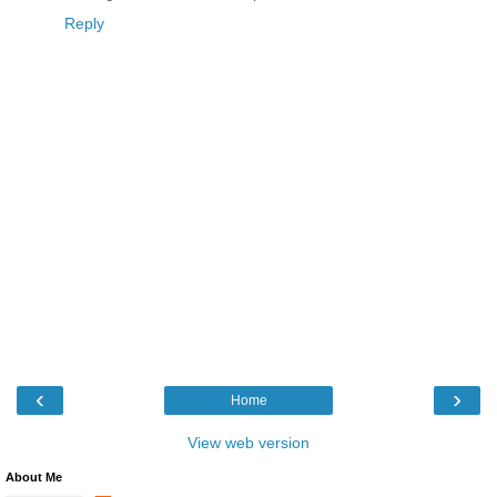
Reply
‹
›
Home
View web version
About Me