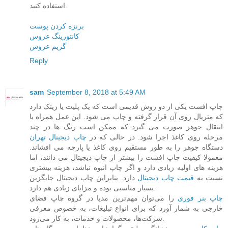
استفاده کنید.
برنزه کردن پوست
کانتورینگ عروس
گریم عروس
Reply
sam
September 8, 2018 at 5:49 AM
چاپ افست یکی از دو روش قدیمی است که یک پلیت یا زینک دارد
که متریال روی آن قرار گرفته و چاپ می شود. این عمل همراه با
انتقال جوهر صورت می گیرد که ممکن است رنگ ها در چند
مرحله روی کاغذ اجرا شود. در حالی که در
چاپ دیجیتال تهران
دستگاه جوهر را به طور مستقیم روی کاغذ یا پارچه می افشاند.
معمولا کیفیت چاپ افست را بیشتر از چاپ دیجیتال می دانند، اما
هزینه های اولیه زیادی دارد و اگر چاپ انبوه نباشد، هزینه بیشتری
نسبت به
قیمت چاپ دیجیتال
دارد. بنابراین چاپ دیجیتال جایگزین
بسیار مناسبی بوده و مزایای زیادی هم دارد.
چاپ بنر فوری
را می‌توان مهم‌ترین مدیا در گروه چاپ فضای
خارجی به شمار آورد که برای انواع تبلیغات، به خصوص معرفی
شرکت‌ها، محصولات و خدمات، به کار می‌رود.