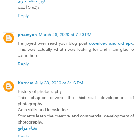
تور لحظه آخری
رتبه 5 است
Reply
phamyen
March 26, 2020 at 7:20 PM
I enjoyed over read your blog post
download android apk
.
This was actually what i was looking for and i am glad to
came here!
Reply
Kareem
July 28, 2020 at 3:16 PM
History of photography
This chapter covers the historical development of
photography.
Gain skills and knowledge
Students learn the creative and commercial development of
photography.
انشاء مواقع
Reply