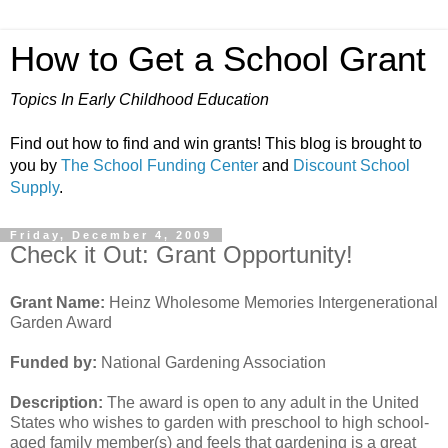
How to Get a School Grant
Topics In Early Childhood Education
Find out how to find and win grants! This blog is brought to
you by
The School Funding Center
and
Discount School
Supply
.
Friday, December 4, 2009
Check it Out: Grant Opportunity!
Grant Name:
Heinz Wholesome Memories Intergenerational
Garden Award
Funded by:
National Gardening Association
Description:
The award is open to any adult in the United
States who wishes to garden with preschool to high school-
aged family member(s) and feels that gardening is a great