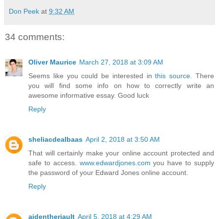
Don Peek
at
9:32 AM
34 comments:
Oliver Maurice
March 27, 2018 at 3:09 AM
Seems like you could be interested in
this source
. There
you will find some info on how to correctly write an
awesome informative essay. Good luck
Reply
sheliacdealbaas
April 2, 2018 at 3:50 AM
That will certainly make your online account protected and
safe to access.
www.edwardjones.com
you have to supply
the password of your Edward Jones online account.
Reply
aidentheriault
April 5, 2018 at 4:29 AM