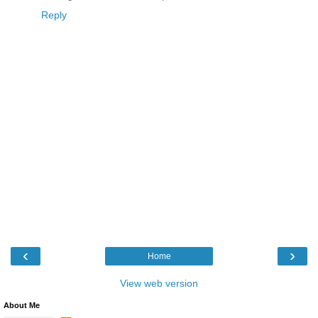
Reply
‹
›
Home
View web version
About Me