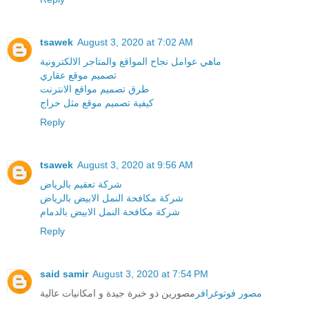
tsawek
August 3, 2020 at 7:02 AM
ماهي عوامل نجاح المواقع والمتاجر الالكترونية
تصميم موقع عقاري
طرق تصميم مواقع الانترنت
كيفية تصميم موقع مثل حراج
Reply
tsawek
August 3, 2020 at 9:56 AM
شركة تعقيم بالرياض
شركة مكافحة النمل الابيض بالرياض
شركة مكافحة النمل الابيض بالدمام
Reply
said samir
August 3, 2020 at 7:54 PM
مصور فوتوغرافر
مصورين ذو خبرة جيدة و امكانيات عالية