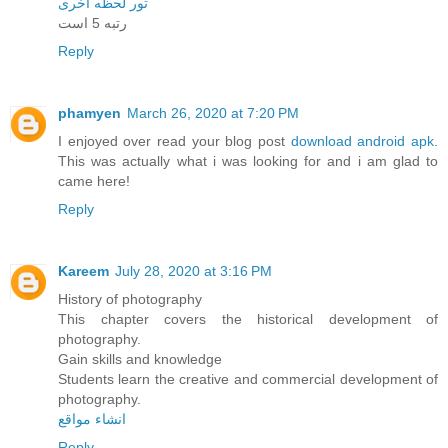
تور لحظه آخری
رتبه 5 است
Reply
phamyen
March 26, 2020 at 7:20 PM
I enjoyed over read your blog post
download android apk
.
This was actually what i was looking for and i am glad to
came here!
Reply
Kareem
July 28, 2020 at 3:16 PM
History of photography
This chapter covers the historical development of
photography.
Gain skills and knowledge
Students learn the creative and commercial development of
photography.
انشاء مواقع
Reply