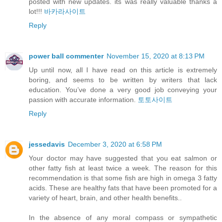
posted with new updates. its was really valuable thanks a
lot!!!
바카라사이트
Reply
power ball commenter
November 15, 2020 at 8:13 PM
Up until now, all I have read on this article is extremely
boring, and seems to be written by writers that lack
education. You’ve done a very good job conveying your
passion with accurate information.
토토사이트
Reply
jessedavis
December 3, 2020 at 6:58 PM
Your doctor may have suggested that you eat salmon or
other fatty fish at least twice a week. The reason for this
recommendation is that some fish are high in omega 3 fatty
acids. These are healthy fats that have been promoted for a
variety of heart, brain, and other health benefits..
In the absence of any moral compass or sympathetic