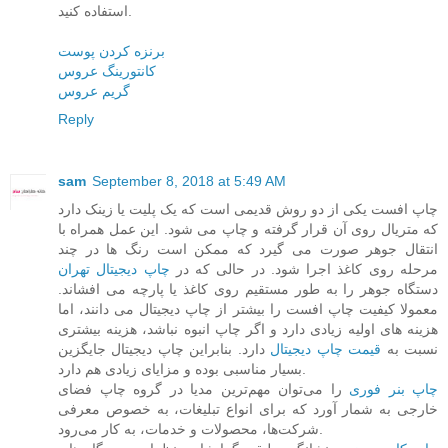
استفاده کنید.
برنزه کردن پوست
کانتورینگ عروس
گریم عروس
Reply
sam
September 8, 2018 at 5:49 AM
چاپ افست یکی از دو روش قدیمی است که یک پلیت یا زینک دارد
که متریال روی آن قرار گرفته و چاپ می شود. این عمل همراه با
انتقال جوهر صورت می گیرد که ممکن است رنگ ها در چند
مرحله روی کاغذ اجرا شود. در حالی که در
چاپ دیجیتال تهران
دستگاه جوهر را به طور مستقیم روی کاغذ یا پارچه می افشاند.
معمولا کیفیت چاپ افست را بیشتر از چاپ دیجیتال می دانند، اما
هزینه های اولیه زیادی دارد و اگر چاپ انبوه نباشد، هزینه بیشتری
نسبت به
قیمت چاپ دیجیتال
دارد. بنابراین چاپ دیجیتال جایگزین
بسیار مناسبی بوده و مزایای زیادی هم دارد.
چاپ بنر فوری
را می‌توان مهم‌ترین مدیا در گروه چاپ فضای
خارجی به شمار آورد که برای انواع تبلیغات، به خصوص معرفی
شرکت‌ها، محصولات و خدمات، به کار می‌رود.