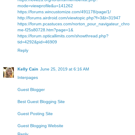
mode=viewprofile&u=141262
https://forums.wincustomize.com/491178/page/1/
http://forums.airdroid.com/viewtopic.php?f=3&t=31947
https://forum.pcastuces.com/norton_pour_navigateur_chro
me-f25s80728.htm?page=1&
https://forum.opticallimits.com/showthread.php?
tid=4292&pid=46909
Reply
Kelly Cain
June 25, 2019 at 6:16 AM
Interpages
Guest Blogger
Best Guest Blogging Site
Guest Posting Site
Guest Blogging Website
Reply