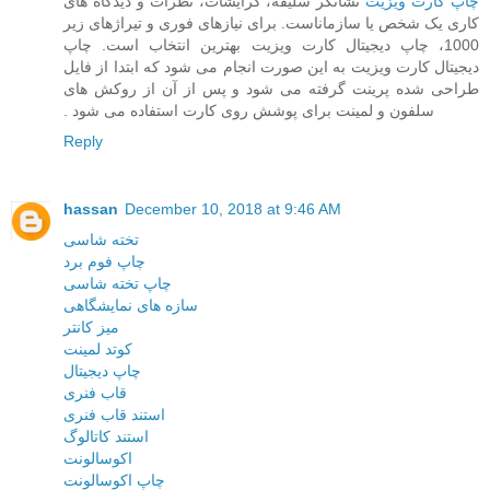
چاپ کارت ویزیت
نشانگر سلیقه، گرایشات، نظرات و دیدگاه های
کاری یک شخص یا سازماناست. برای ‏نیازهای فوری و تیراژهای زیر
1000، چاپ دیجیتال کارت ویزیت بهترین انتخاب است. چاپ
دیجیتال کارت‏ ویزیت به این صورت انجام می شود که ابتدا از فایل
طراحی شده پرینت گرفته می شود و پس از آن از ‏روکش های
سلفون و لمینت برای پوشش روی کارت استفاده می شود .‏
Reply
hassan
December 10, 2018 at 9:46 AM
تخته شاسی
چاپ فوم برد
چاپ تخته شاسی
سازه های نمایشگاهی
میز کانتر
کوتد لمینت
چاپ دیجیتال
قاب فنری
استند قاب فنری
استند کاتالوگ
اکوسالونت
چاپ اکوسالونت