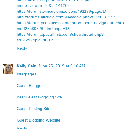
mode=viewprofile&u=141262
https://forums.wincustomize.com/491178/page/1/
http://forums.airdroid.com/viewtopic.php?f=3&t=31947
https://forum.pcastuces.com/norton_pour_navigateur_chro
me-f25s80728.htm?page=1&
https://forum.opticallimits.com/showthread.php?
tid=4292&pid=46909
Reply
Kelly Cain
June 25, 2019 at 6:16 AM
Interpages
Guest Blogger
Best Guest Blogging Site
Guest Posting Site
Guest Blogging Website
Reply