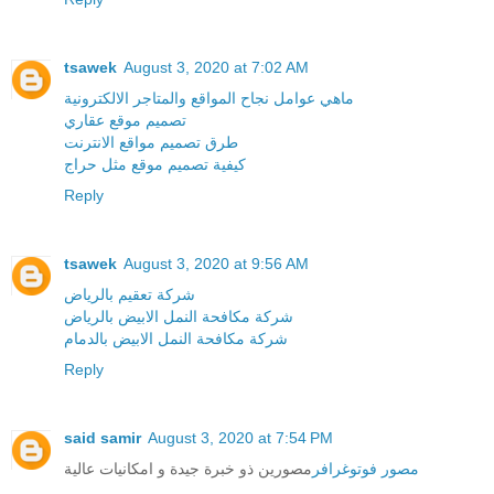
tsawek
August 3, 2020 at 7:02 AM
ماهي عوامل نجاح المواقع والمتاجر الالكترونية
تصميم موقع عقاري
طرق تصميم مواقع الانترنت
كيفية تصميم موقع مثل حراج
Reply
tsawek
August 3, 2020 at 9:56 AM
شركة تعقيم بالرياض
شركة مكافحة النمل الابيض بالرياض
شركة مكافحة النمل الابيض بالدمام
Reply
said samir
August 3, 2020 at 7:54 PM
مصور فوتوغرافر
مصورين ذو خبرة جيدة و امكانيات عالية