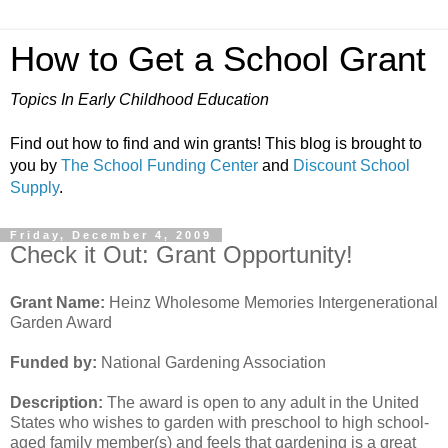
How to Get a School Grant
Topics In Early Childhood Education
Find out how to find and win grants! This blog is brought to
you by
The School Funding Center
and
Discount School
Supply
.
Friday, December 4, 2009
Check it Out: Grant Opportunity!
Grant Name:
Heinz Wholesome Memories Intergenerational
Garden Award
Funded by:
National Gardening Association
Description:
The award is open to any adult in the United
States who wishes to garden with preschool to high school-
aged family member(s) and feels that gardening is a great