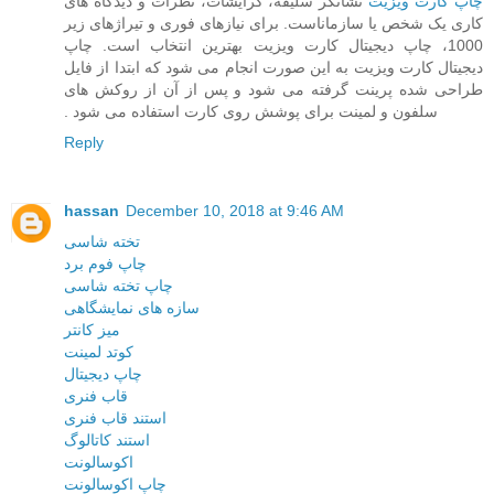
چاپ کارت ویزیت
نشانگر سلیقه، گرایشات، نظرات و دیدگاه های
کاری یک شخص یا سازماناست. برای ‏نیازهای فوری و تیراژهای زیر
1000، چاپ دیجیتال کارت ویزیت بهترین انتخاب است. چاپ
دیجیتال کارت‏ ویزیت به این صورت انجام می شود که ابتدا از فایل
طراحی شده پرینت گرفته می شود و پس از آن از ‏روکش های
سلفون و لمینت برای پوشش روی کارت استفاده می شود .‏
Reply
hassan
December 10, 2018 at 9:46 AM
تخته شاسی
چاپ فوم برد
چاپ تخته شاسی
سازه های نمایشگاهی
میز کانتر
کوتد لمینت
چاپ دیجیتال
قاب فنری
استند قاب فنری
استند کاتالوگ
اکوسالونت
چاپ اکوسالونت