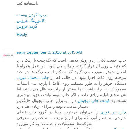
استفاده کنید.
برنزه کردن پوست
کانتورینگ عروس
گریم عروس
Reply
sam
September 8, 2018 at 5:49 AM
چاپ افست یکی از دو روش قدیمی است که یک پلیت یا زینک دارد
که متریال روی آن قرار گرفته و چاپ می شود. این عمل همراه با
انتقال جوهر صورت می گیرد که ممکن است رنگ ها در چند
مرحله روی کاغذ اجرا شود. در حالی که در
چاپ دیجیتال تهران
دستگاه جوهر را به طور مستقیم روی کاغذ یا پارچه می افشاند.
معمولا کیفیت چاپ افست را بیشتر از چاپ دیجیتال می دانند، اما
هزینه های اولیه زیادی دارد و اگر چاپ انبوه نباشد، هزینه بیشتری
نسبت به
قیمت چاپ دیجیتال
دارد. بنابراین چاپ دیجیتال جایگزین
بسیار مناسبی بوده و مزایای زیادی هم دارد.
چاپ بنر فوری
را می‌توان مهم‌ترین مدیا در گروه چاپ فضای
خارجی به شمار آورد که برای انواع تبلیغات، به خصوص معرفی
شرکت‌ها، محصولات و خدمات، به کار می‌رود.