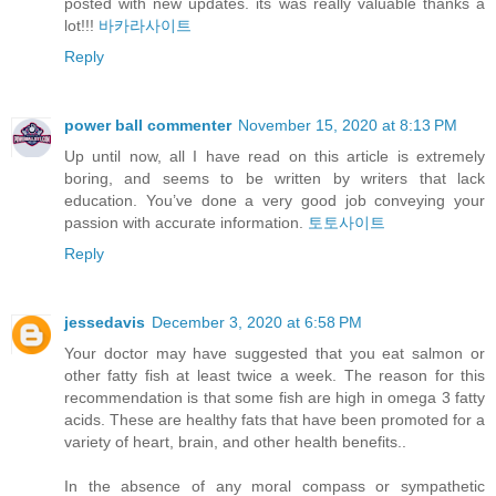
posted with new updates. its was really valuable thanks a
lot!!!
바카라사이트
Reply
power ball commenter
November 15, 2020 at 8:13 PM
Up until now, all I have read on this article is extremely
boring, and seems to be written by writers that lack
education. You’ve done a very good job conveying your
passion with accurate information.
토토사이트
Reply
jessedavis
December 3, 2020 at 6:58 PM
Your doctor may have suggested that you eat salmon or
other fatty fish at least twice a week. The reason for this
recommendation is that some fish are high in omega 3 fatty
acids. These are healthy fats that have been promoted for a
variety of heart, brain, and other health benefits..
In the absence of any moral compass or sympathetic