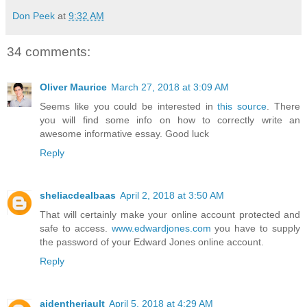
Don Peek
at
9:32 AM
34 comments:
Oliver Maurice
March 27, 2018 at 3:09 AM
Seems like you could be interested in
this source
. There
you will find some info on how to correctly write an
awesome informative essay. Good luck
Reply
sheliacdealbaas
April 2, 2018 at 3:50 AM
That will certainly make your online account protected and
safe to access.
www.edwardjones.com
you have to supply
the password of your Edward Jones online account.
Reply
aidentheriault
April 5, 2018 at 4:29 AM