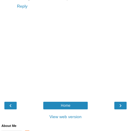
Reply
‹
›
Home
View web version
About Me