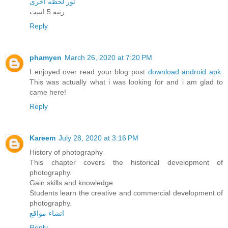
تور لحظه آخری
رتبه 5 است
Reply
phamyen
March 26, 2020 at 7:20 PM
I enjoyed over read your blog post
download android apk
.
This was actually what i was looking for and i am glad to
came here!
Reply
Kareem
July 28, 2020 at 3:16 PM
History of photography
This chapter covers the historical development of
photography.
Gain skills and knowledge
Students learn the creative and commercial development of
photography.
انشاء مواقع
Reply