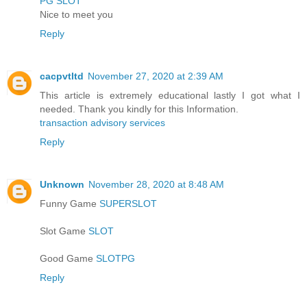
PG SLOT
Nice to meet you
Reply
cacpvtltd
November 27, 2020 at 2:39 AM
This article is extremely educational lastly I got what I
needed. Thank you kindly for this Information.
transaction advisory services
Reply
Unknown
November 28, 2020 at 8:48 AM
Funny Game
SUPERSLOT
Slot Game
SLOT
Good Game
SLOTPG
Reply