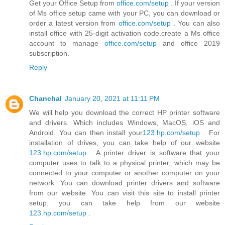
Get your Office Setup from
office.com/setup
. If your version
of Ms office setup came with your PC, you can download or
order a latest version from
office.com/setup
. You can also
install office with 25-digit activation code.create a Ms office
account to manage
office.com/setup
and office 2019
subscription.
Reply
Chanchal
January 20, 2021 at 11:11 PM
We will help you download the correct HP printer software
and drivers. Which includes Windows, MacOS, iOS and
Android. You can then install your
123.hp.com/setup
. For
installation of drives, you can take help of our website
123.hp.com/setup
. A printer driver is software that your
computer uses to talk to a physical printer, which may be
connected to your computer or another computer on your
network. You can download printer drivers and software
from our website. You can visit this site to install printer
setup. you can take help from our website
123.hp.com/setup
.