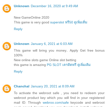
Unknown
December 16, 2020 at 9:49 AM
New GameOnline 2020
This game is very good
superslot ฟรี50 ดูเพิ่มเติ่ม
Reply
Unknown
January 6, 2021 at 6:03 AM
This game will bring you money.. Apply Get free bonus
100%
New online slots game Online slot betting
this game is amazing
PG SLOT เครดิตฟรี ดูเพิ่มเติม
Reply
Chanchal
January 20, 2021 at 8:09 AM
To activate the webroot safe , you need to redeem your
webroot product key which you will find in your registered
mail ID. Through
webroo.com/safe
keycode and webroot