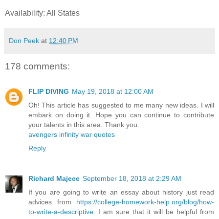
Availability: All States
Don Peek
at
12:40 PM
178 comments:
FLIP DIVING
May 19, 2018 at 12:00 AM
Oh! This article has suggested to me many new ideas. I will
embark on doing it. Hope you can continue to contribute
your talents in this area. Thank you.
avengers infinity war quotes
Reply
Richard Majece
September 18, 2018 at 2:29 AM
If you are going to write an essay about history just read
advices from
https://college-homework-help.org/blog/how-
to-write-a-descriptive
. I am sure that it will be helpful from