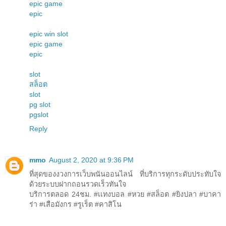
epic game
epic
epic win slot
epic game
epic
slot
สล็อต
slot
pg slot
pgslot
Reply
mmo
August 2, 2020 at 9:36 PM
ที่สุดของงวงการเว็บพนันออนไลน์ ที่บริการทุกระดับประทับใจ
ด้วยระบบฝากถอนรวดเร็วทันใจ
บริการตลอด 24ชม. #เเทงบอล #หวย #สล็อต #ยิงปลา #บาคา
ร่า #เสือมังกร #รูเร็ต #คาสิโน