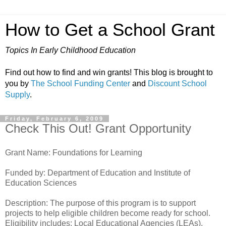
How to Get a School Grant
Topics In Early Childhood Education
Find out how to find and win grants! This blog is brought to
you by
The School Funding Center
and
Discount School
Supply
.
Friday, February 6, 2009
Check This Out! Grant Opportunity
Grant Name: Foundations for Learning
Funded by: Department of Education and Institute of
Education Sciences
Description: The purpose of this program is to support
projects to help eligible children become ready for school.
Eligibility includes: Local Educational Agencies (LEAs),