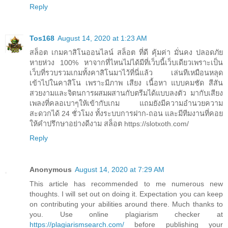
Reply
Tos168
August 14, 2020 at 1:23 AM
สล็อต เกมคาสิโนออนไลน์ สล็อต ที่ดี คุ้มค่า มั่นคง ปลอดภัย
หายห่วง 100% หาจากที่ไหนไม่ได้มีที่เว็บนี้เว็บเดียวเพราะเป็น
เว็บที่รวบรวมเกมทั้งคาสิโนมาไว้ที่นี่แล้ว เล่นทีเหมือนหลุด
เข้าไปในคาสิโน เพราะมีภาพ เสียง เนื้อหา แบบคมชัด สีสัน
สวยงามและจิตนการผสมผสานกับตรีมได้แบบลงตัว มากับเสียง
เพลงที่คลอเบาๆให้เข้ากับเกม แถมยังมีความอำนวยความ
สะดวกได้ 24 ชั่วโมง ทั้งระบบการฝาก-ถอน และมีทีมงานที่คอย
ให้คำปรึกษาอย่างดีงาม สล็อต https://slotxoth.com/
Reply
Anonymous
August 14, 2020 at 7:29 AM
This article has recommended to me numerous new
thoughts. I will set out on doing it. Expectation you can keep
on contributing your abilities around there. Much thanks to
you. Use online plagiarism checker at
https://plagiarismsearch.com/
before publishing your