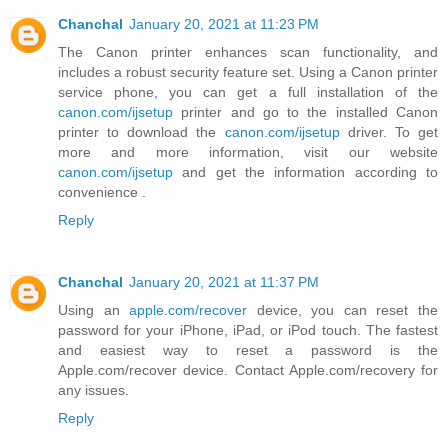
Chanchal
January 20, 2021 at 11:23 PM
The Canon printer enhances scan functionality, and
includes a robust security feature set. Using a Canon printer
service phone, you can get a full installation of the
canon.com/ijsetup
printer and go to the installed Canon
printer to download the
canon.com/ijsetup
driver. To get
more and more information, visit our website
canon.com/ijsetup
and get the information according to
convenience .
Reply
Chanchal
January 20, 2021 at 11:37 PM
Using an
apple.com/recover
device, you can reset the
password for your iPhone, iPad, or iPod touch. The fastest
and easiest way to reset a password is the
Apple.com/recover device. Contact Apple.com/recovery for
any issues.
Reply