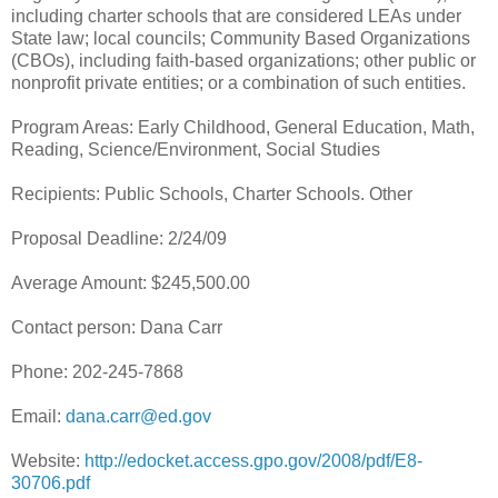
including charter schools that are considered LEAs under
State law; local councils; Community Based Organizations
(CBOs), including faith-based organizations; other public or
nonprofit private entities; or a combination of such entities.
Program Areas: Early Childhood, General Education, Math,
Reading, Science/Environment, Social Studies
Recipients: Public Schools, Charter Schools. Other
Proposal Deadline: 2/24/09
Average Amount: $245,500.00
Contact person: Dana Carr
Phone: 202-245-7868
Email:
dana.carr@ed.gov
Website:
http://edocket.access.gpo.gov/2008/pdf/E8-
30706.pdf