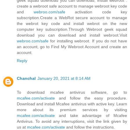
geek squad download you can download, install webroot .
create a webroot safe account to manage webroot key code
and
webroo.com/safe
activation code key
subscription.Create a WebRot secure account to manage
the webrot key code and install webrot on the new
computer key subscription.Through Webroot geek squad
download you can download and install webroot.Visit
webroo.com/safe
for installing webroot. If you do not have
an account, go to Find My Webroot Account and create an
account.
Reply
Chanchal
January 20, 2021 at 8:14 AM
To download mcafee antivirus software, go to
mcafee.com/activate
and follow the easy procedure.
Download and install Mcafee antivirus with active key. Learn
more about its premium services by visiting
mcafee.com/activate
and take advantage of Mcafee
Antivirus. To avoid any interruptions, visit the link given by
us at
mcafee.com/activate
and follow the instructions.