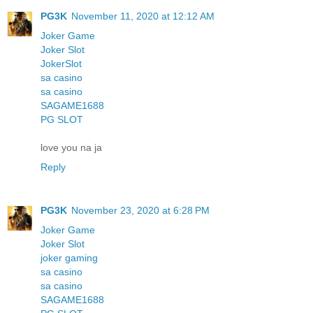
PG3K
November 11, 2020 at 12:12 AM
Joker Game
Joker Slot
JokerSlot
sa casino
sa casino
SAGAME1688
PG SLOT
love you na ja
Reply
PG3K
November 23, 2020 at 6:28 PM
Joker Game
Joker Slot
joker gaming
sa casino
sa casino
SAGAME1688