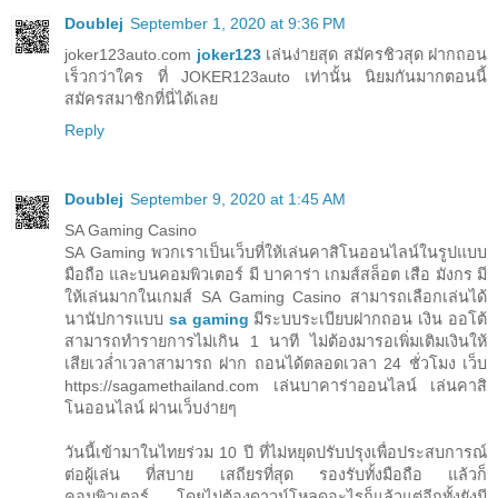
Doublej
September 1, 2020 at 9:36 PM
joker123auto.com
joker123
เล่นง่ายสุด สมัครชิวสุด ฝากถอน
เร็วกว่าใคร ที่ JOKER123auto เท่านั้น นิยมกันมากตอนนี้
สมัครสมาชิกที่นี่ได้เลย
Reply
Doublej
September 9, 2020 at 1:45 AM
SA Gaming Casino
SA Gaming พวกเราเป็นเว็บที่ให้เล่นคาสิโนออนไลน์ในรูปแบบ
มือถือ และบนคอมพิวเตอร์ มี บาคาร่า เกมส์สล็อต เสือ มังกร มี
ให้เล่นมากในเกมส์ SA Gaming Casino สามารถเลือกเล่นได้
นานัปการแบบ
sa gaming
มีระบบระเบียบฝากถอน เงิน ออโต้
สามารถทำรายการไม่เกิน 1 นาที ไม่ต้องมารอเพิ่มเติมเงินให้
เสียเวล่ำเวลาสามารถ ฝาก ถอนได้ตลอดเวลา 24 ชั่วโมง เว็บ
https://sagamethailand.com เล่นบาคาร่าออนไลน์ เล่นคาสิ
โนออนไลน์ ผ่านเว็บง่ายๆ
วันนี้เข้ามาในไทยร่วม 10 ปี ที่ไม่หยุดปรับปรุงเพื่อประสบการณ์
ต่อผู้เล่น ที่สบาย เสถียรที่สุด รองรับทั้งมือถือ แล้วก็
คอมพิวเตอร์ โดยไม่ต้องดาวน์โหลดอะไรก็แล้วแต่อีกทั้งยังมี