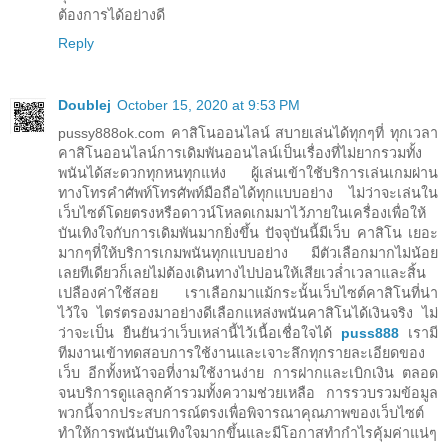
ต้องการได้อย่างดี
Reply
Doublej
October 15, 2020 at 9:53 PM
pussy888ok.com คาสิโนออนไลน์ สบายเล่นได้ทุกๆที่ ทุกเวลา
คาสิโนออนไลน์การเดิมพันออนไลน์เป็นเรื่องที่ไม่ยากรวมทั้ง
พนันได้สะดวกทุกหนทุกแห่ง ผู้เล่นเข้าใช้บริการเล่นเกมผ่าน
ทางโทรคำศัพท์โทรศัพท์มือถือได้ทุกแบบอย่าง ไม่ว่าจะเล่นใน
เว็บไซต์โดยตรงหรือดาวน์โหลดเกมมาไว้ภายในเครื่องเพื่อให้
บันเทิงใจกับการเดิมพันมากยิ่งขึ้น ปัจจุบันนี้มีเว็บ คาสิโน เยอะ
มากๆที่ให้บริการเกมพนันทุกแบบอย่าง มีตัวเลือกมากไม่น้อย
เลยทีเดียวก็เลยไม่ต้องเดินทางไปบ่อนให้เสียเวล่ำเวลาและสิ้น
เปลืองค่าใช้สอย เราเลือกมาแม้กระนั้นเว็บไซต์คาสิโนที่น่า
ไว้ใจ ไตร่ตรองมาอย่างดีเลือกแหล่งพนันคาสิโนได้เงินจริง ไม่
ว่าจะเป็น ยืนยันว่าเว็บเหล่านี้ไว้เนื้อเชื่อใจได้
puss888
เรามี
ทีมงานเข้าทดสอบการใช้งานและเจาะลึกทุกรายละเอียดของ
เว็บ อีกทั้งหน้าจอที่งามใช้งานง่าย การฝากและเบิกเงิน ตลอด
จนบริการดูแลลูกค้ารวมทั้งความช่วยเหลือ การรวบรวมข้อมูล
พวกนี้จากประสบการณ์ตรงเพื่อพิจารณาคุณภาพของเว็บไซต์
ทำให้การพนันบันเทิงใจมากขึ้นและมีโอกาสทำกำไรคุ้มค่าแน่ๆ