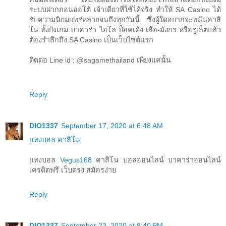
ระบบฝากถอนออโต้ เจ้าเดียวที่ใช้ได้จริง ทำให้ SA Casino ได้
รับความนิยมแพร่หลายจนถึงทุกวันนี้ ซึ่งผู้ใดอยากจะพนันคาสิ
โน ทั้งยังเกม บาคาร่า ไฮโล ป็อคเด้ง เสือ-มังกร หรือรูเล็ตแล้ว
ต้องรำลึกถึง SA Casino เป็นเว็บไซต์แรก
ติดต่อ Line id : @sagamethailand เพียงแค่นั้น
Reply
DIO1337
September 17, 2020 at 6:48 AM
แทงบอล คาสิโน
แทงบอล
Vegus168
คาสิโน บอลออนไลน์ บาคาร่าออนไลน์
เครดิตฟรี เว็บตรง สมัครง่าย
Reply
DIO1337
September 22, 2020 at 8:40 PM