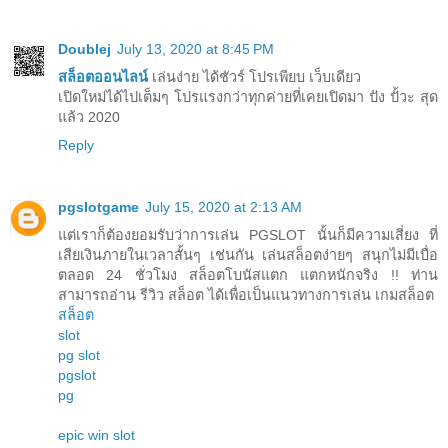
Doublej
July 13, 2020 at 8:45 PM
สล็อตออนไลน์
เล่นง่าย ได้ชัวร์ โปรเพียบ เว็บเดียว
เปิดใหม่ได้ไปเต็มๆ โปรแรงกว่าทุกค่ายที่เคยเปิดมา ปัง ปั้วะ สุด
แล้ว 2020
Reply
pgslotgame
July 15, 2020 at 2:13 AM
แต่เราก็ต้องยอมรับว่าการเล่น PGSLOT นั้นก็มีความเสี่ยง ที่
เสียเงินภายในเวลาสั้นๆ เช่นกัน เล่นสล็อตง่ายๆ สนุกไม่มีเบื่อ
ตลอด 24 ชั่วโมง สล็อตโบนัสแตก แตกหนักจริง !! ท่าน
สามารถอ่าน รีวิว สล็อต ได้เพื่อเป็นแนวทางการเล่น เกมสล็อต
สล็อต
slot
pg slot
pgslot
pg
epic win slot