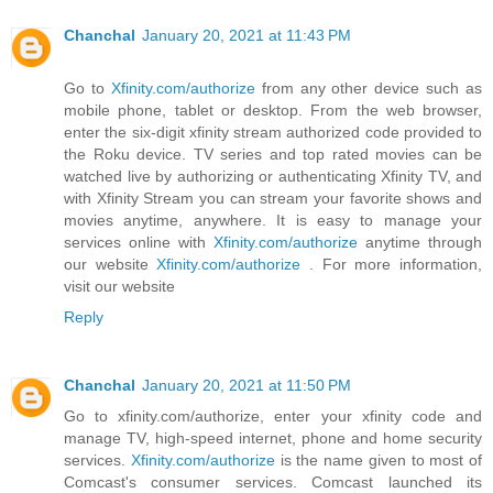
Chanchal
January 20, 2021 at 11:43 PM
Go to
Xfinity.com/authorize
from any other device such as
mobile phone, tablet or desktop. From the web browser,
enter the six-digit xfinity stream authorized code provided to
the Roku device. TV series and top rated movies can be
watched live by authorizing or authenticating Xfinity TV, and
with Xfinity Stream you can stream your favorite shows and
movies anytime, anywhere. It is easy to manage your
services online with
Xfinity.com/authorize
anytime through
our website
Xfinity.com/authorize
. For more information,
visit our website
Reply
Chanchal
January 20, 2021 at 11:50 PM
Go to xfinity.com/authorize, enter your xfinity code and
manage TV, high-speed internet, phone and home security
services.
Xfinity.com/authorize
is the name given to most of
Comcast's consumer services. Comcast launched its