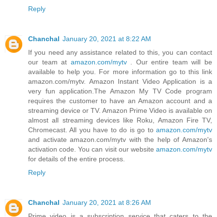
Reply
Chanchal
January 20, 2021 at 8:22 AM
If you need any assistance related to this, you can contact
our team at
amazon.com/mytv
. Our entire team will be
available to help you. For more information go to this link
amazon.com/mytv. Amazon Instant Video Application is a
very fun application.The Amazon My TV Code program
requires the customer to have an Amazon account and a
streaming device or TV. Amazon Prime Video is available on
almost all streaming devices like Roku, Amazon Fire TV,
Chromecast. All you have to do is go to
amazon.com/mytv
and activate amazon.com/mytv with the help of Amazon's
activation code. You can visit our website
amazon.com/mytv
for details of the entire process.
Reply
Chanchal
January 20, 2021 at 8:26 AM
Prime video is a subscription service that caters to the