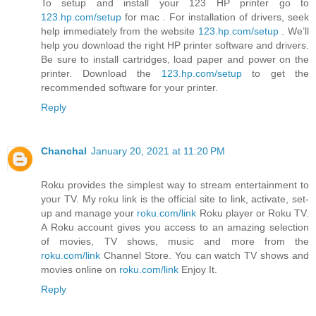
To setup and install your 123 HP printer go to
123.hp.com/setup
for mac . For installation of drivers, seek
help immediately from the website
123.hp.com/setup
. We’ll
help you download the right HP printer software and drivers.
Be sure to install cartridges, load paper and power on the
printer. Download the
123.hp.com/setup
to get the
recommended software for your printer.
Reply
Chanchal
January 20, 2021 at 11:20 PM
Roku provides the simplest way to stream entertainment to
your TV. My roku link is the official site to link, activate, set-
up and manage your
roku.com/link
Roku player or Roku TV.
A Roku account gives you access to an amazing selection
of movies, TV shows, music and more from the
roku.com/link
Channel Store. You can watch TV shows and
movies online on
roku.com/link
Enjoy It.
Reply