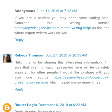
Anonymous
June 11, 2019 at 7:12 AM
If you are a student you may need some writing help.
Consider this writing service
https://topwritingservice.com/memo-writing-help/
as the one
where expert writers work for you.
Reply
Rebeca Thomson
July 27, 2019 at 10:33 AM
Hello, thanks for sharing this interesting information. I'm
sure that this information presented here will be definitely
important for other people. I would like to share with you
also one source
https://essayelites.com/powerpoint-
presentation-services
which helped me so many times.
Reply
Router Login
December 6, 2019 at 6:22 AM
Really thanks, for sharing this.