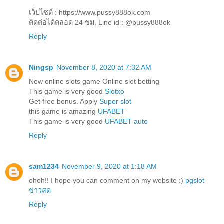
เว็บไซต์ : https://www.pussy888ok.com
ติดต่อได้ตลอด 24 ชม. Line id : @pussy888ok
Reply
Ningsp
November 8, 2020 at 7:32 AM
New online slots game Online slot betting
This game is very good
Slotxo
Get free bonus. Apply
Super slot
this game is amazing
UFABET
This game is very good
UFABET auto
Reply
sam1234
November 9, 2020 at 1:18 AM
ohoh!! I hope you can comment on my website :)
pgslot
ข่าวสด
Reply